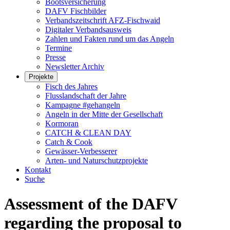
Bootsversicherung
DAFV Fischbilder
Verbandszeitschrift AFZ-Fischwaid
Digitaler Verbandsausweis
Zahlen und Fakten rund um das Angeln
Termine
Presse
Newsletter Archiv
Projekte
Fisch des Jahres
Flusslandschaft der Jahre
Kampagne #gehangeln
Angeln in der Mitte der Gesellschaft
Kormoran
CATCH & CLEAN DAY
Catch & Cook
Gewässer-Verbesserer
Arten- und Naturschutzprojekte
Kontakt
Suche
Assessment of the DAFV
regarding the proposal to