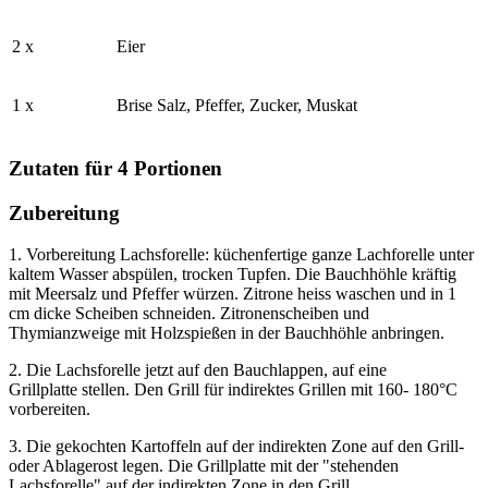
2 x
Eier
1 x
Brise Salz, Pfeffer, Zucker, Muskat
Zutaten für 4 Portionen
Zubereitung
1. Vorbereitung Lachsforelle: küchenfertige ganze Lachforelle unter
kaltem Wasser abspülen, trocken Tupfen. Die Bauchhöhle kräftig
mit Meersalz und Pfeffer würzen. Zitrone heiss waschen und in 1
cm dicke Scheiben schneiden. Zitronenscheiben und
Thymianzweige mit Holzspießen in der Bauchhöhle anbringen.
2. Die Lachsforelle jetzt auf den Bauchlappen, auf eine
Grillplatte stellen. Den Grill für indirektes Grillen mit 160- 180°C
vorbereiten.
3. Die gekochten Kartoffeln auf der indirekten Zone auf den Grill-
oder Ablagerost legen. Die Grillplatte mit der "stehenden
Lachsforelle" auf der indirekten Zone in den Grill