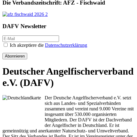
Die Verbandszeitschrift: AFZ - Fischwaid
DAFV Newsletter
Ich akzeptiere die
Datenschutzerklärung
Abonnieren
Deutscher Angelfischerverband
e.V. (DAFV)
Der Deutsche Angelfischerverband e.V. setzt
sich aus Landes- und Spezialverbänden
zusammen und vereint rund 9.000 Vereine mit
insgesamt über 530.000 organisierten
Mitgliedern. Der DAFV ist der Dachverband
der Angelfischer in Deutschland. Er ist
gemeinnützig und anerkannter Naturschutz- und Umweltverband.
Der Sitz des Verbandes ist Berlin. Er ist im Vereinsregister unter der