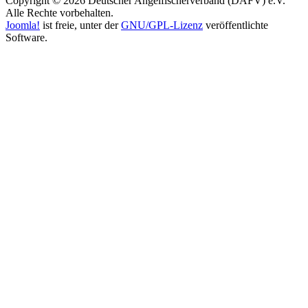
Copyright © 2026 Deutscher Angelfischerverband (DAFV) e.V.
Alle Rechte vorbehalten.
Joomla!
ist freie, unter der
GNU/GPL-Lizenz
veröffentlichte
Software.