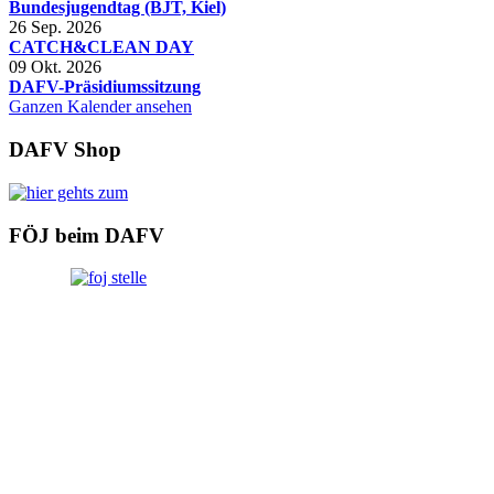
Bundesjugendtag (BJT, Kiel)
26 Sep. 2026
CATCH&CLEAN DAY
09 Okt. 2026
DAFV-Präsidiumssitzung
Ganzen Kalender ansehen
DAFV Shop
FÖJ beim DAFV