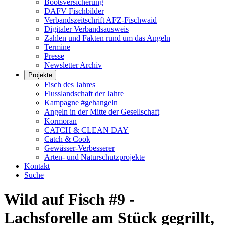
Bootsversicherung
DAFV Fischbilder
Verbandszeitschrift AFZ-Fischwaid
Digitaler Verbandsausweis
Zahlen und Fakten rund um das Angeln
Termine
Presse
Newsletter Archiv
Projekte
Fisch des Jahres
Flusslandschaft der Jahre
Kampagne #gehangeln
Angeln in der Mitte der Gesellschaft
Kormoran
CATCH & CLEAN DAY
Catch & Cook
Gewässer-Verbesserer
Arten- und Naturschutzprojekte
Kontakt
Suche
Wild auf Fisch #9 -
Lachsforelle am Stück gegrillt,