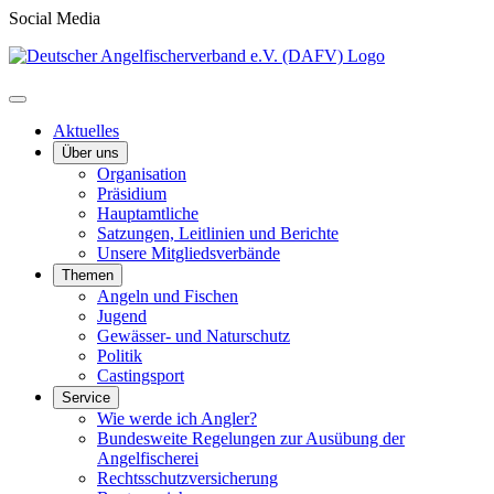
Social Media
Aktuelles
Über uns
Organisation
Präsidium
Hauptamtliche
Satzungen, Leitlinien und Berichte
Unsere Mitgliedsverbände
Themen
Angeln und Fischen
Jugend
Gewässer- und Naturschutz
Politik
Castingsport
Service
Wie werde ich Angler?
Bundesweite Regelungen zur Ausübung der
Angelfischerei
Rechtsschutzversicherung