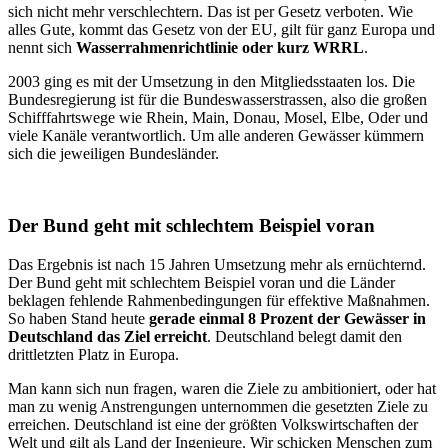
sich nicht mehr verschlechtern. Das ist per Gesetz verboten. Wie
alles Gute, kommt das Gesetz von der EU, gilt für ganz Europa und
nennt sich
Wasserrahmenrichtlinie oder kurz WRRL
.
2003 ging es mit der Umsetzung in den Mitgliedsstaaten los. Die
Bundesregierung ist für die Bundeswasserstrassen, also die großen
Schifffahrtswege wie Rhein, Main, Donau, Mosel, Elbe, Oder und
viele Kanäle verantwortlich. Um alle anderen Gewässer kümmern
sich die jeweiligen Bundesländer.
Der Bund geht mit schlechtem Beispiel voran
Das Ergebnis ist nach 15 Jahren Umsetzung mehr als ernüchternd.
Der Bund geht mit schlechtem Beispiel voran und die Länder
beklagen fehlende Rahmenbedingungen für effektive Maßnahmen.
So haben Stand heute
gerade einmal 8 Prozent der Gewässer in
Deutschland das Ziel erreicht
. Deutschland belegt damit den
drittletzten Platz in Europa.
Man kann sich nun fragen, waren die Ziele zu ambitioniert, oder hat
man zu wenig Anstrengungen unternommen die gesetzten Ziele zu
erreichen. Deutschland ist eine der größten Volkswirtschaften der
Welt und gilt als Land der Ingenieure. Wir schicken Menschen zum