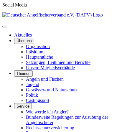
Social Media
Aktuelles
Über uns
Organisation
Präsidium
Hauptamtliche
Satzungen, Leitlinien und Berichte
Unsere Mitgliedsverbände
Themen
Angeln und Fischen
Jugend
Gewässer- und Naturschutz
Politik
Castingsport
Service
Wie werde ich Angler?
Bundesweite Regelungen zur Ausübung der
Angelfischerei
Rechtsschutzversicherung