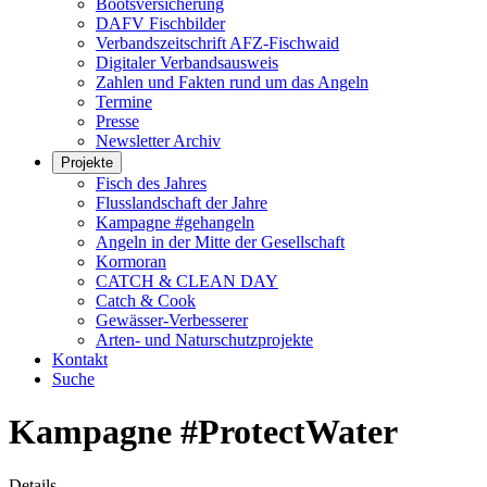
Bootsversicherung
DAFV Fischbilder
Verbandszeitschrift AFZ-Fischwaid
Digitaler Verbandsausweis
Zahlen und Fakten rund um das Angeln
Termine
Presse
Newsletter Archiv
Projekte
Fisch des Jahres
Flusslandschaft der Jahre
Kampagne #gehangeln
Angeln in der Mitte der Gesellschaft
Kormoran
CATCH & CLEAN DAY
Catch & Cook
Gewässer-Verbesserer
Arten- und Naturschutzprojekte
Kontakt
Suche
Kampagne #ProtectWater
Details