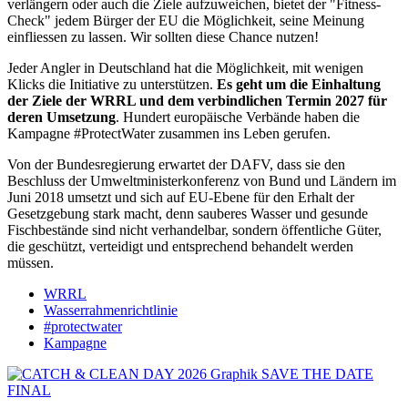
verlängern oder auch die Ziele aufzuweichen, bietet der "Fitness-
Check" jedem Bürger der EU die Möglichkeit, seine Meinung
einfliessen zu lassen. Wir sollten diese Chance nutzen!
Jeder Angler in Deutschland hat die Möglichkeit, mit wenigen
Klicks die Initiative zu unterstützen.
Es geht um die Einhaltung
der Ziele der WRRL und dem verbindlichen Termin 2027 für
deren Umsetzung
. Hundert europäische Verbände haben die
Kampagne #ProtectWater zusammen ins Leben gerufen.
Von der Bundesregierung erwartet der DAFV, dass sie den
Beschluss der Umweltministerkonferenz von Bund und Ländern im
Juni 2018 umsetzt und sich auf EU-Ebene für den Erhalt der
Gesetzgebung stark macht, denn sauberes Wasser und gesunde
Fischbestände sind nicht verhandelbar, sondern öffentliche Güter,
die geschützt, verteidigt und entsprechend behandelt werden
müssen.
WRRL
Wasserrahmenrichtlinie
#protectwater
Kampagne