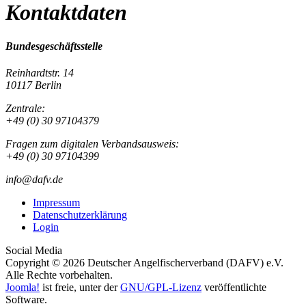
Kontaktdaten
Bundesgeschäftsstelle
Reinhardtstr. 14
10117 Berlin
Zentrale:
+49 (0) 30 97104379
Fragen zum digitalen Verbandsausweis:
+49 (0) 30 97104399
info@dafv.de
Impressum
Datenschutzerklärung
Login
Social Media
Copyright © 2026 Deutscher Angelfischerverband (DAFV) e.V.
Alle Rechte vorbehalten.
Joomla!
ist freie, unter der
GNU/GPL-Lizenz
veröffentlichte
Software.