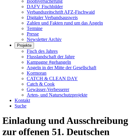
Bootsversicherung
DAFV Fischbilder
Verbandszeitschrift AFZ-Fischwaid
Digitaler Verbandsausweis
Zahlen und Fakten rund um das Angeln
Termine
Presse
Newsletter Archiv
Projekte
Fisch des Jahres
Flusslandschaft der Jahre
Kampagne #gehangeln
Angeln in der Mitte der Gesellschaft
Kormoran
CATCH & CLEAN DAY
Catch & Cook
Gewässer-Verbesserer
Arten- und Naturschutzprojekte
Kontakt
Suche
Einladung und Ausschreibung
zur offenen 51. Deutschen