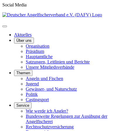
Social Media
Aktuelles
Über uns
Organisation
Präsidium
Hauptamtliche
Satzungen, Leitlinien und Berichte
Unsere Mitgliedsverbände
Themen
Angeln und Fischen
Jugend
Gewässer- und Naturschutz
Politik
Castingsport
Service
Wie werde ich Angler?
Bundesweite Regelungen zur Ausübung der
Angelfischerei
Rechtsschutzversicherung