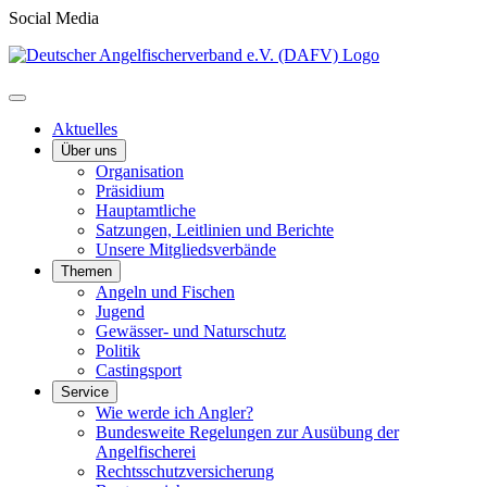
Social Media
Aktuelles
Über uns
Organisation
Präsidium
Hauptamtliche
Satzungen, Leitlinien und Berichte
Unsere Mitgliedsverbände
Themen
Angeln und Fischen
Jugend
Gewässer- und Naturschutz
Politik
Castingsport
Service
Wie werde ich Angler?
Bundesweite Regelungen zur Ausübung der
Angelfischerei
Rechtsschutzversicherung