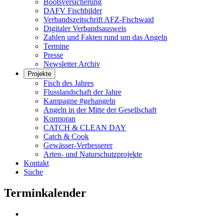
Bootsversicherung
DAFV Fischbilder
Verbandszeitschrift AFZ-Fischwaid
Digitaler Verbandsausweis
Zahlen und Fakten rund um das Angeln
Termine
Presse
Newsletter Archiv
Projekte
Fisch des Jahres
Flusslandschaft der Jahre
Kampagne #gehangeln
Angeln in der Mitte der Gesellschaft
Kormoran
CATCH & CLEAN DAY
Catch & Cook
Gewässer-Verbesserer
Arten- und Naturschutzprojekte
Kontakt
Suche
Terminkalender