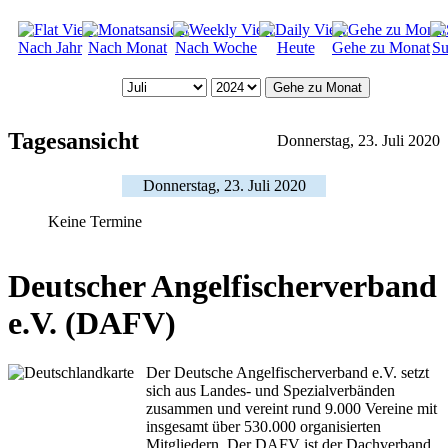
Nach Jahr
Nach Monat
Nach Woche
Heute
Gehe zu Monat
Su
Gehe zu Monat
Tagesansicht
Donnerstag, 23. Juli 2020
Donnerstag, 23. Juli 2020
Keine Termine
Deutscher Angelfischerverband
e.V. (DAFV)
Der Deutsche Angelfischerverband e.V. setzt
sich aus Landes- und Spezialverbänden
zusammen und vereint rund 9.000 Vereine mit
insgesamt über 530.000 organisierten
Mitgliedern. Der DAFV ist der Dachverband