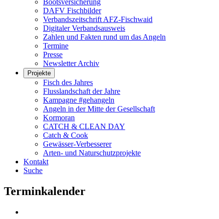
Bootsversicherung
DAFV Fischbilder
Verbandszeitschrift AFZ-Fischwaid
Digitaler Verbandsausweis
Zahlen und Fakten rund um das Angeln
Termine
Presse
Newsletter Archiv
Projekte
Fisch des Jahres
Flusslandschaft der Jahre
Kampagne #gehangeln
Angeln in der Mitte der Gesellschaft
Kormoran
CATCH & CLEAN DAY
Catch & Cook
Gewässer-Verbesserer
Arten- und Naturschutzprojekte
Kontakt
Suche
Terminkalender