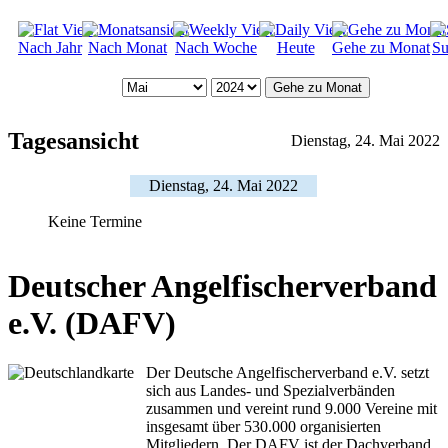
Nach Jahr
Nach Monat
Nach Woche
Heute
Gehe zu Monat
Su
Gehe zu Monat
Tagesansicht
Dienstag, 24. Mai 2022
Dienstag, 24. Mai 2022
Keine Termine
Deutscher Angelfischerverband
e.V. (DAFV)
Der Deutsche Angelfischerverband e.V. setzt
sich aus Landes- und Spezialverbänden
zusammen und vereint rund 9.000 Vereine mit
insgesamt über 530.000 organisierten
Mitgliedern. Der DAFV ist der Dachverband