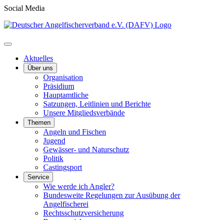
Social Media
Aktuelles
Über uns
Organisation
Präsidium
Hauptamtliche
Satzungen, Leitlinien und Berichte
Unsere Mitgliedsverbände
Themen
Angeln und Fischen
Jugend
Gewässer- und Naturschutz
Politik
Castingsport
Service
Wie werde ich Angler?
Bundesweite Regelungen zur Ausübung der
Angelfischerei
Rechtsschutzversicherung