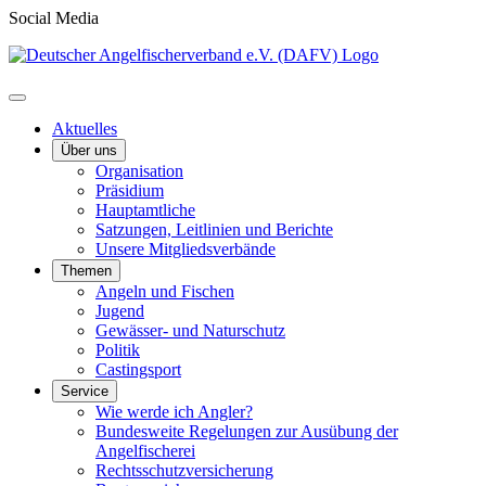
Social Media
Aktuelles
Über uns
Organisation
Präsidium
Hauptamtliche
Satzungen, Leitlinien und Berichte
Unsere Mitgliedsverbände
Themen
Angeln und Fischen
Jugend
Gewässer- und Naturschutz
Politik
Castingsport
Service
Wie werde ich Angler?
Bundesweite Regelungen zur Ausübung der
Angelfischerei
Rechtsschutzversicherung