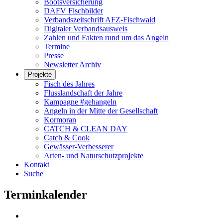
Bootsversicherung
DAFV Fischbilder
Verbandszeitschrift AFZ-Fischwaid
Digitaler Verbandsausweis
Zahlen und Fakten rund um das Angeln
Termine
Presse
Newsletter Archiv
Projekte
Fisch des Jahres
Flusslandschaft der Jahre
Kampagne #gehangeln
Angeln in der Mitte der Gesellschaft
Kormoran
CATCH & CLEAN DAY
Catch & Cook
Gewässer-Verbesserer
Arten- und Naturschutzprojekte
Kontakt
Suche
Terminkalender