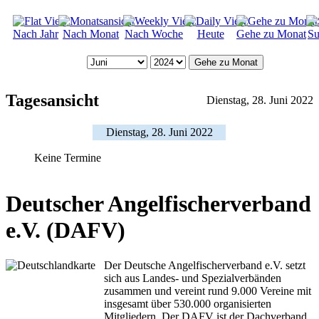
Nach Jahr
Nach Monat
Nach Woche
Heute
Gehe zu Monat
Su
Gehe zu Monat
Tagesansicht
Dienstag, 28. Juni 2022
Dienstag, 28. Juni 2022
Keine Termine
Deutscher Angelfischerverband
e.V. (DAFV)
Der Deutsche Angelfischerverband e.V. setzt
sich aus Landes- und Spezialverbänden
zusammen und vereint rund 9.000 Vereine mit
insgesamt über 530.000 organisierten
Mitgliedern. Der DAFV ist der Dachverband