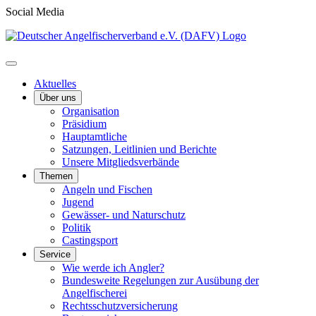
Social Media
Aktuelles
Über uns
Organisation
Präsidium
Hauptamtliche
Satzungen, Leitlinien und Berichte
Unsere Mitgliedsverbände
Themen
Angeln und Fischen
Jugend
Gewässer- und Naturschutz
Politik
Castingsport
Service
Wie werde ich Angler?
Bundesweite Regelungen zur Ausübung der
Angelfischerei
Rechtsschutzversicherung