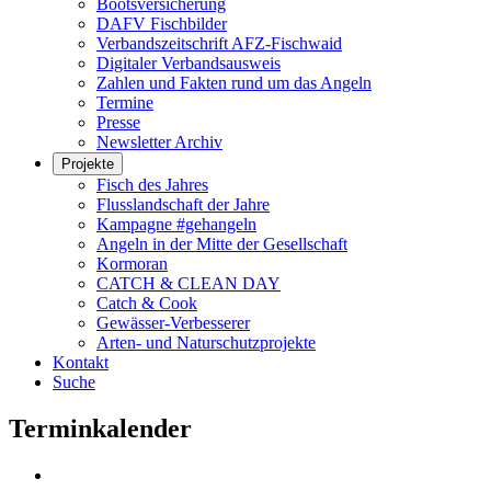
Bootsversicherung
DAFV Fischbilder
Verbandszeitschrift AFZ-Fischwaid
Digitaler Verbandsausweis
Zahlen und Fakten rund um das Angeln
Termine
Presse
Newsletter Archiv
Projekte
Fisch des Jahres
Flusslandschaft der Jahre
Kampagne #gehangeln
Angeln in der Mitte der Gesellschaft
Kormoran
CATCH & CLEAN DAY
Catch & Cook
Gewässer-Verbesserer
Arten- und Naturschutzprojekte
Kontakt
Suche
Terminkalender