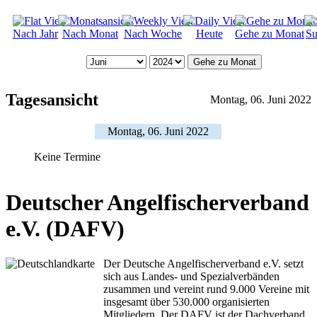
Nach Jahr
Nach Monat
Nach Woche
Heute
Gehe zu Monat
Su
Gehe zu Monat
Tagesansicht
Montag, 06. Juni 2022
Montag, 06. Juni 2022
Keine Termine
Deutscher Angelfischerverband
e.V. (DAFV)
Der Deutsche Angelfischerverband e.V. setzt
sich aus Landes- und Spezialverbänden
zusammen und vereint rund 9.000 Vereine mit
insgesamt über 530.000 organisierten
Mitgliedern. Der DAFV ist der Dachverband