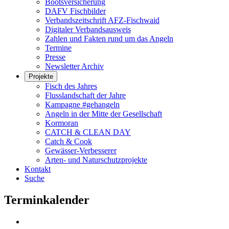
Bootsversicherung
DAFV Fischbilder
Verbandszeitschrift AFZ-Fischwaid
Digitaler Verbandsausweis
Zahlen und Fakten rund um das Angeln
Termine
Presse
Newsletter Archiv
Projekte
Fisch des Jahres
Flusslandschaft der Jahre
Kampagne #gehangeln
Angeln in der Mitte der Gesellschaft
Kormoran
CATCH & CLEAN DAY
Catch & Cook
Gewässer-Verbesserer
Arten- und Naturschutzprojekte
Kontakt
Suche
Terminkalender