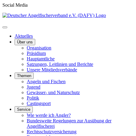
Social Media
Aktuelles
Über uns
Organisation
Präsidium
Hauptamtliche
Satzungen, Leitlinien und Berichte
Unsere Mitgliedsverbände
Themen
Angeln und Fischen
Jugend
Gewässer- und Naturschutz
Politik
Castingsport
Service
Wie werde ich Angler?
Bundesweite Regelungen zur Ausübung der
Angelfischerei
Rechtsschutzversicherung