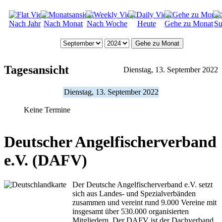
Nach Jahr
Nach Monat
Nach Woche
Heute
Gehe zu Monat
Su
Gehe zu Monat
Tagesansicht
Dienstag, 13. September 2022
Dienstag, 13. September 2022
Keine Termine
Deutscher Angelfischerverband
e.V. (DAFV)
Der Deutsche Angelfischerverband e.V. setzt
sich aus Landes- und Spezialverbänden
zusammen und vereint rund 9.000 Vereine mit
insgesamt über 530.000 organisierten
Mitgliedern. Der DAFV ist der Dachverband