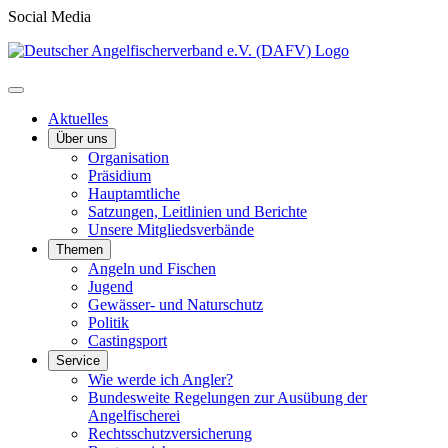
Social Media
Aktuelles
Über uns
Organisation
Präsidium
Hauptamtliche
Satzungen, Leitlinien und Berichte
Unsere Mitgliedsverbände
Themen
Angeln und Fischen
Jugend
Gewässer- und Naturschutz
Politik
Castingsport
Service
Wie werde ich Angler?
Bundesweite Regelungen zur Ausübung der
Angelfischerei
Rechtsschutzversicherung