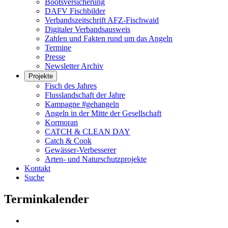
Bootsversicherung
DAFV Fischbilder
Verbandszeitschrift AFZ-Fischwaid
Digitaler Verbandsausweis
Zahlen und Fakten rund um das Angeln
Termine
Presse
Newsletter Archiv
Projekte
Fisch des Jahres
Flusslandschaft der Jahre
Kampagne #gehangeln
Angeln in der Mitte der Gesellschaft
Kormoran
CATCH & CLEAN DAY
Catch & Cook
Gewässer-Verbesserer
Arten- und Naturschutzprojekte
Kontakt
Suche
Terminkalender