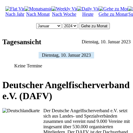
Nach Jahr
Nach Monat
Nach Woche
Heute
Gehe zu Monat
Su
Gehe zu Monat
Tagesansicht
Dienstag, 10. Januar 2023
Dienstag, 10. Januar 2023
Keine Termine
Deutscher Angelfischerverband
e.V. (DAFV)
Der Deutsche Angelfischerverband e.V. setzt
sich aus Landes- und Spezialverbänden
zusammen und vereint rund 9.000 Vereine mit
insgesamt über 530.000 organisierten
Mitgliedern. Der DAFV ist der Dachverband