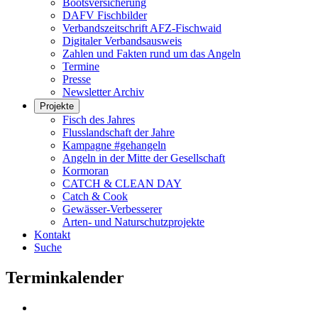
Bootsversicherung
DAFV Fischbilder
Verbandszeitschrift AFZ-Fischwaid
Digitaler Verbandsausweis
Zahlen und Fakten rund um das Angeln
Termine
Presse
Newsletter Archiv
Projekte
Fisch des Jahres
Flusslandschaft der Jahre
Kampagne #gehangeln
Angeln in der Mitte der Gesellschaft
Kormoran
CATCH & CLEAN DAY
Catch & Cook
Gewässer-Verbesserer
Arten- und Naturschutzprojekte
Kontakt
Suche
Terminkalender