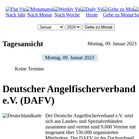
Nach Jahr
Nach Monat
Nach Woche
Heute
Gehe zu Monat
Su
Gehe zu Monat
Tagesansicht
Montag, 09. Januar 2023
Montag, 09. Januar 2023
Keine Termine
Deutscher Angelfischerverband
e.V. (DAFV)
Der Deutsche Angelfischerverband e.V. setzt
sich aus Landes- und Spezialverbänden
zusammen und vereint rund 9.000 Vereine mit
insgesamt über 530.000 organisierten
Mitgliedern. Der DAFV ist der Dachverband