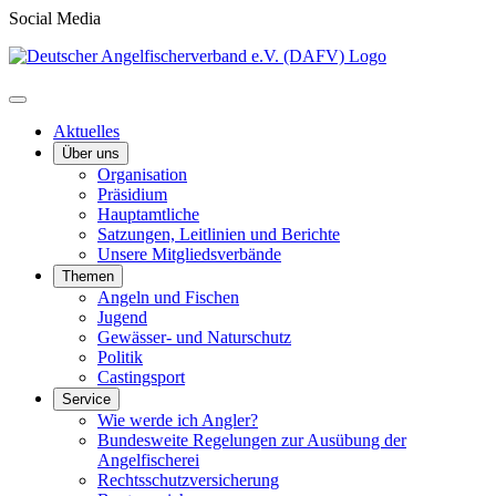
Social Media
Aktuelles
Über uns
Organisation
Präsidium
Hauptamtliche
Satzungen, Leitlinien und Berichte
Unsere Mitgliedsverbände
Themen
Angeln und Fischen
Jugend
Gewässer- und Naturschutz
Politik
Castingsport
Service
Wie werde ich Angler?
Bundesweite Regelungen zur Ausübung der
Angelfischerei
Rechtsschutzversicherung