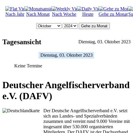
Nach Jahr
Nach Monat
Nach Woche
Heute
Gehe zu Monat
Su
Gehe zu Monat
Tagesansicht
Dienstag, 03. Oktober 2023
Dienstag, 03. Oktober 2023
Keine Termine
Deutscher Angelfischerverband
e.V. (DAFV)
Der Deutsche Angelfischerverband e.V. setzt
sich aus Landes- und Spezialverbänden
zusammen und vereint rund 9.000 Vereine mit
insgesamt über 530.000 organisierten
Mitgliedern. Der DAFV ist der Dachverband