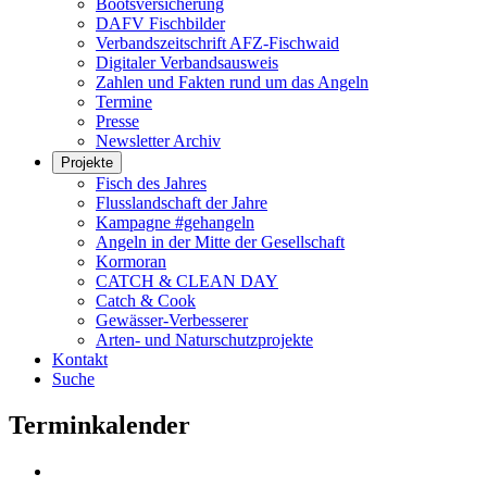
Bootsversicherung
DAFV Fischbilder
Verbandszeitschrift AFZ-Fischwaid
Digitaler Verbandsausweis
Zahlen und Fakten rund um das Angeln
Termine
Presse
Newsletter Archiv
Projekte
Fisch des Jahres
Flusslandschaft der Jahre
Kampagne #gehangeln
Angeln in der Mitte der Gesellschaft
Kormoran
CATCH & CLEAN DAY
Catch & Cook
Gewässer-Verbesserer
Arten- und Naturschutzprojekte
Kontakt
Suche
Terminkalender