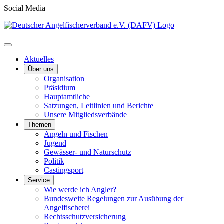
Social Media
Aktuelles
Über uns
Organisation
Präsidium
Hauptamtliche
Satzungen, Leitlinien und Berichte
Unsere Mitgliedsverbände
Themen
Angeln und Fischen
Jugend
Gewässer- und Naturschutz
Politik
Castingsport
Service
Wie werde ich Angler?
Bundesweite Regelungen zur Ausübung der
Angelfischerei
Rechtsschutzversicherung