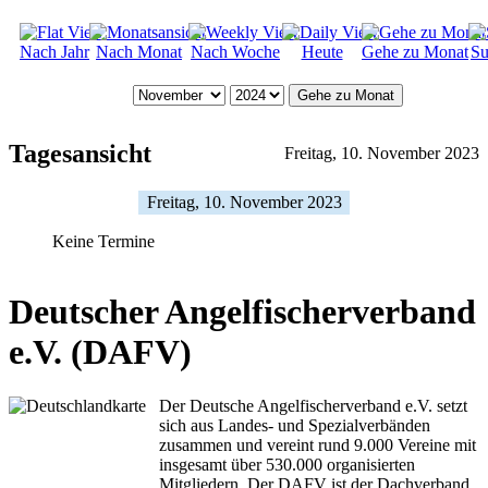
Nach Jahr
Nach Monat
Nach Woche
Heute
Gehe zu Monat
Su
Gehe zu Monat
Tagesansicht
Freitag, 10. November 2023
Freitag, 10. November 2023
Keine Termine
Deutscher Angelfischerverband
e.V. (DAFV)
Der Deutsche Angelfischerverband e.V. setzt
sich aus Landes- und Spezialverbänden
zusammen und vereint rund 9.000 Vereine mit
insgesamt über 530.000 organisierten
Mitgliedern. Der DAFV ist der Dachverband