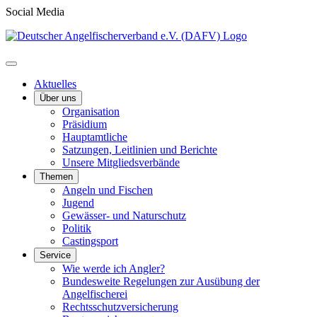
Social Media
Aktuelles
Über uns
Organisation
Präsidium
Hauptamtliche
Satzungen, Leitlinien und Berichte
Unsere Mitgliedsverbände
Themen
Angeln und Fischen
Jugend
Gewässer- und Naturschutz
Politik
Castingsport
Service
Wie werde ich Angler?
Bundesweite Regelungen zur Ausübung der
Angelfischerei
Rechtsschutzversicherung