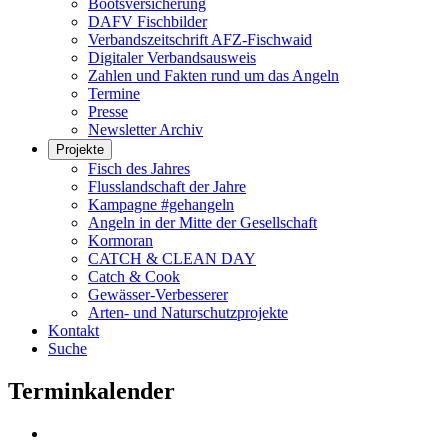
Bootsversicherung
DAFV Fischbilder
Verbandszeitschrift AFZ-Fischwaid
Digitaler Verbandsausweis
Zahlen und Fakten rund um das Angeln
Termine
Presse
Newsletter Archiv
Projekte
Fisch des Jahres
Flusslandschaft der Jahre
Kampagne #gehangeln
Angeln in der Mitte der Gesellschaft
Kormoran
CATCH & CLEAN DAY
Catch & Cook
Gewässer-Verbesserer
Arten- und Naturschutzprojekte
Kontakt
Suche
Terminkalender