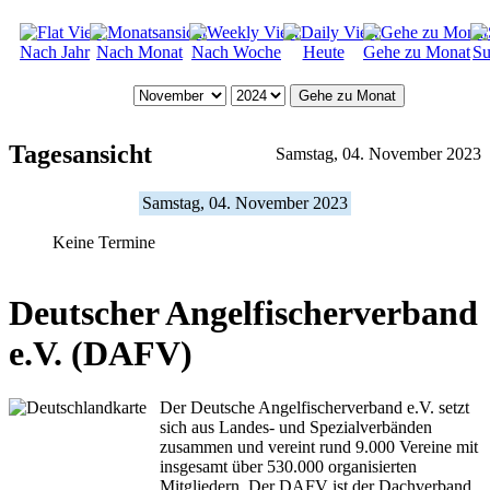
Nach Jahr
Nach Monat
Nach Woche
Heute
Gehe zu Monat
Su
Gehe zu Monat
Tagesansicht
Samstag, 04. November 2023
Samstag, 04. November 2023
Keine Termine
Deutscher Angelfischerverband
e.V. (DAFV)
Der Deutsche Angelfischerverband e.V. setzt
sich aus Landes- und Spezialverbänden
zusammen und vereint rund 9.000 Vereine mit
insgesamt über 530.000 organisierten
Mitgliedern. Der DAFV ist der Dachverband