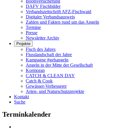
Bootsversicherung
DAFV Fischbilder
Verbandszeitschrift AFZ-Fischwaid
Digitaler Verbandsausweis
Zahlen und Fakten rund um das Angeln
Termine
Presse
Newsletter Archiv
Projekte
Fisch des Jahres
Flusslandschaft der Jahre
Kampagne #gehangeln
Angeln in der Mitte der Gesellschaft
Kormoran
CATCH & CLEAN DAY
Catch & Cook
Gewässer-Verbesserer
Arten- und Naturschutzprojekte
Kontakt
Suche
Terminkalender