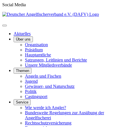
Social Media
Aktuelles
Über uns
Organisation
Präsidium
Hauptamtliche
Satzungen, Leitlinien und Berichte
Unsere Mitgliedsverbände
Themen
Angeln und Fischen
Jugend
Gewässer- und Naturschutz
Politik
Castingsport
Service
Wie werde ich Angler?
Bundesweite Regelungen zur Ausübung der
Angelfischerei
Rechtsschutzversicherung