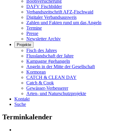
Bootsversicherung
DAFV Fischbilder
Verbandszeitschrift AFZ-Fischwaid
Digitaler Verbandsausweis
Zahlen und Fakten rund um das Angeln
Termine
Presse
Newsletter Archiv
Projekte
Fisch des Jahres
Flusslandschaft der Jahre
Kampagne #gehangeln
Angeln in der Mitte der Gesellschaft
Kormoran
CATCH & CLEAN DAY
Catch & Cook
Gewässer-Verbesserer
Arten- und Naturschutzprojekte
Kontakt
Suche
Terminkalender