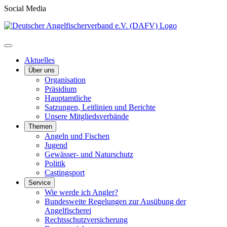
Social Media
Aktuelles
Über uns
Organisation
Präsidium
Hauptamtliche
Satzungen, Leitlinien und Berichte
Unsere Mitgliedsverbände
Themen
Angeln und Fischen
Jugend
Gewässer- und Naturschutz
Politik
Castingsport
Service
Wie werde ich Angler?
Bundesweite Regelungen zur Ausübung der
Angelfischerei
Rechtsschutzversicherung