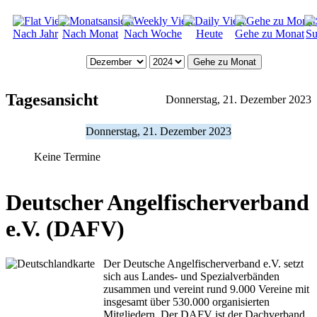
Nach Jahr
Nach Monat
Nach Woche
Heute
Gehe zu Monat
Su
Gehe zu Monat
Tagesansicht
Donnerstag, 21. Dezember 2023
Donnerstag, 21. Dezember 2023
Keine Termine
Deutscher Angelfischerverband
e.V. (DAFV)
Der Deutsche Angelfischerverband e.V. setzt
sich aus Landes- und Spezialverbänden
zusammen und vereint rund 9.000 Vereine mit
insgesamt über 530.000 organisierten
Mitgliedern. Der DAFV ist der Dachverband