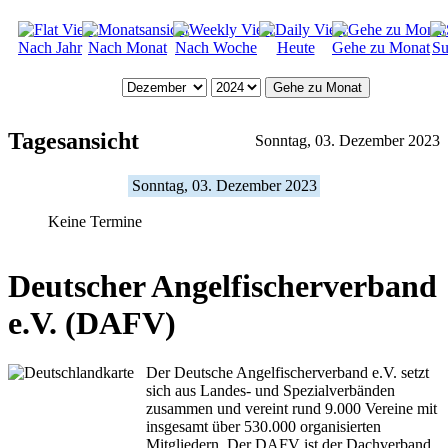
Nach Jahr
Nach Monat
Nach Woche
Heute
Gehe zu Monat
Su
Gehe zu Monat
Tagesansicht
Sonntag, 03. Dezember 2023
Sonntag, 03. Dezember 2023
Keine Termine
Deutscher Angelfischerverband
e.V. (DAFV)
Der Deutsche Angelfischerverband e.V. setzt
sich aus Landes- und Spezialverbänden
zusammen und vereint rund 9.000 Vereine mit
insgesamt über 530.000 organisierten
Mitgliedern. Der DAFV ist der Dachverband