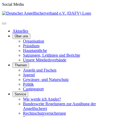
Social Media
Aktuelles
Über uns
Organisation
Präsidium
Hauptamtliche
Satzungen, Leitlinien und Berichte
Unsere Mitgliedsverbände
Themen
Angeln und Fischen
Jugend
Gewässer- und Naturschutz
Politik
Castingsport
Service
Wie werde ich Angler?
Bundesweite Regelungen zur Ausübung der
Angelfischerei
Rechtsschutzversicherung