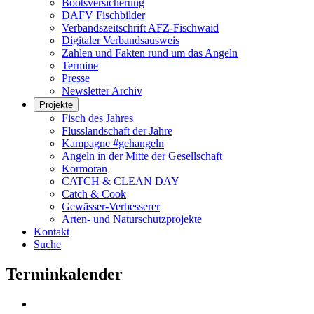
Bootsversicherung
DAFV Fischbilder
Verbandszeitschrift AFZ-Fischwaid
Digitaler Verbandsausweis
Zahlen und Fakten rund um das Angeln
Termine
Presse
Newsletter Archiv
Projekte
Fisch des Jahres
Flusslandschaft der Jahre
Kampagne #gehangeln
Angeln in der Mitte der Gesellschaft
Kormoran
CATCH & CLEAN DAY
Catch & Cook
Gewässer-Verbesserer
Arten- und Naturschutzprojekte
Kontakt
Suche
Terminkalender