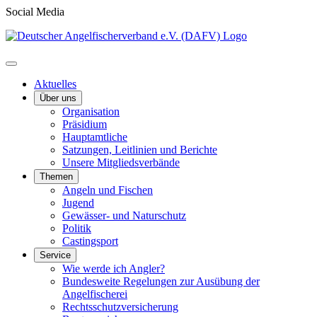
Social Media
Aktuelles
Über uns
Organisation
Präsidium
Hauptamtliche
Satzungen, Leitlinien und Berichte
Unsere Mitgliedsverbände
Themen
Angeln und Fischen
Jugend
Gewässer- und Naturschutz
Politik
Castingsport
Service
Wie werde ich Angler?
Bundesweite Regelungen zur Ausübung der
Angelfischerei
Rechtsschutzversicherung