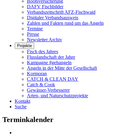
Bootsversicherung
DAFV Fischbilder
Verbandszeitschrift AFZ-Fischwaid
Digitaler Verbandsausweis
Zahlen und Fakten rund um das Angeln
Termine
Presse
Newsletter Archiv
Projekte
Fisch des Jahres
Flusslandschaft der Jahre
Kampagne #gehangeln
Angeln in der Mitte der Gesellschaft
Kormoran
CATCH & CLEAN DAY
Catch & Cook
Gewässer-Verbesserer
Arten- und Naturschutzprojekte
Kontakt
Suche
Terminkalender