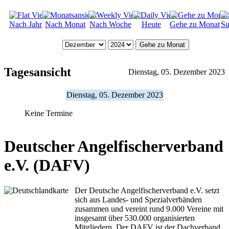
Nach Jahr
Nach Monat
Nach Woche
Heute
Gehe zu Monat
Su
Gehe zu Monat
Tagesansicht
Dienstag, 05. Dezember 2023
Dienstag, 05. Dezember 2023
Keine Termine
Deutscher Angelfischerverband
e.V. (DAFV)
Der Deutsche Angelfischerverband e.V. setzt
sich aus Landes- und Spezialverbänden
zusammen und vereint rund 9.000 Vereine mit
insgesamt über 530.000 organisierten
Mitgliedern. Der DAFV ist der Dachverband