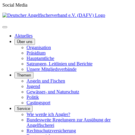
Social Media
Aktuelles
Über uns
Organisation
Präsidium
Hauptamtliche
Satzungen, Leitlinien und Berichte
Unsere Mitgliedsverbände
Themen
Angeln und Fischen
Jugend
Gewässer- und Naturschutz
Politik
Castingsport
Service
Wie werde ich Angler?
Bundesweite Regelungen zur Ausübung der
Angelfischerei
Rechtsschutzversicherung