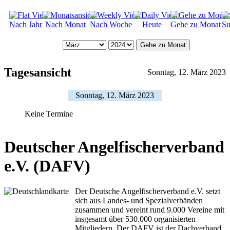
Nach Jahr
Nach Monat
Nach Woche
Heute
Gehe zu Monat
Su
Gehe zu Monat
Tagesansicht
Sonntag, 12. März 2023
Sonntag, 12. März 2023
Keine Termine
Deutscher Angelfischerverband
e.V. (DAFV)
Der Deutsche Angelfischerverband e.V. setzt
sich aus Landes- und Spezialverbänden
zusammen und vereint rund 9.000 Vereine mit
insgesamt über 530.000 organisierten
Mitgliedern. Der DAFV ist der Dachverband