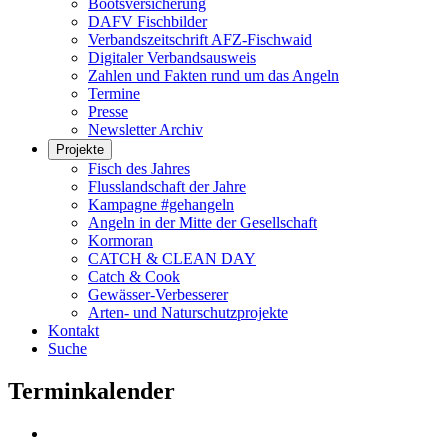
Bootsversicherung
DAFV Fischbilder
Verbandszeitschrift AFZ-Fischwaid
Digitaler Verbandsausweis
Zahlen und Fakten rund um das Angeln
Termine
Presse
Newsletter Archiv
Projekte
Fisch des Jahres
Flusslandschaft der Jahre
Kampagne #gehangeln
Angeln in der Mitte der Gesellschaft
Kormoran
CATCH & CLEAN DAY
Catch & Cook
Gewässer-Verbesserer
Arten- und Naturschutzprojekte
Kontakt
Suche
Terminkalender