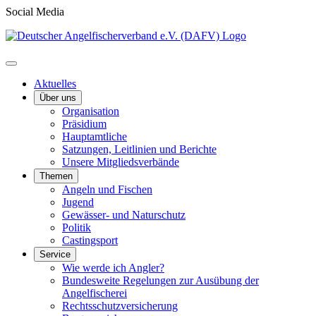
Social Media
Aktuelles
Über uns
Organisation
Präsidium
Hauptamtliche
Satzungen, Leitlinien und Berichte
Unsere Mitgliedsverbände
Themen
Angeln und Fischen
Jugend
Gewässer- und Naturschutz
Politik
Castingsport
Service
Wie werde ich Angler?
Bundesweite Regelungen zur Ausübung der
Angelfischerei
Rechtsschutzversicherung