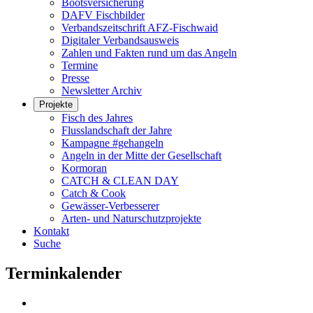
Bootsversicherung
DAFV Fischbilder
Verbandszeitschrift AFZ-Fischwaid
Digitaler Verbandsausweis
Zahlen und Fakten rund um das Angeln
Termine
Presse
Newsletter Archiv
Projekte
Fisch des Jahres
Flusslandschaft der Jahre
Kampagne #gehangeln
Angeln in der Mitte der Gesellschaft
Kormoran
CATCH & CLEAN DAY
Catch & Cook
Gewässer-Verbesserer
Arten- und Naturschutzprojekte
Kontakt
Suche
Terminkalender