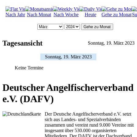
Nach Jahr
Nach Monat
Nach Woche
Heute
Gehe zu Monat
Su
Gehe zu Monat
Tagesansicht
Sonntag, 19. März 2023
Sonntag, 19. März 2023
Keine Termine
Deutscher Angelfischerverband
e.V. (DAFV)
Der Deutsche Angelfischerverband e.V. setzt
sich aus Landes- und Spezialverbänden
zusammen und vereint rund 9.000 Vereine mit
insgesamt über 530.000 organisierten
Mitgliedern. Der DAFV ist der Dachverband