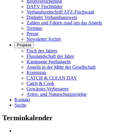
Bootsversicherung
DAFV Fischbilder
Verbandszeitschrift AFZ-Fischwaid
Digitaler Verbandsausweis
Zahlen und Fakten rund um das Angeln
Termine
Presse
Newsletter Archiv
Projekte
Fisch des Jahres
Flusslandschaft der Jahre
Kampagne #gehangeln
Angeln in der Mitte der Gesellschaft
Kormoran
CATCH & CLEAN DAY
Catch & Cook
Gewässer-Verbesserer
Arten- und Naturschutzprojekte
Kontakt
Suche
Terminkalender