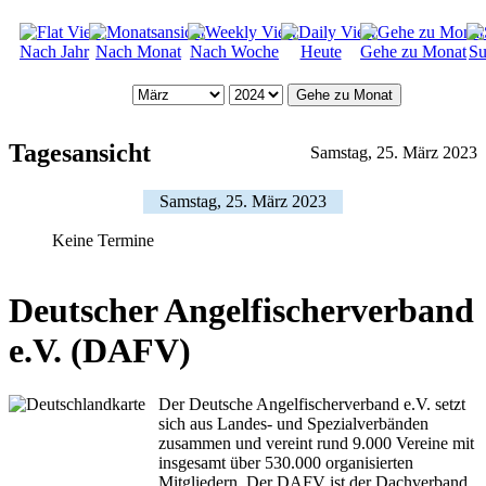
Nach Jahr
Nach Monat
Nach Woche
Heute
Gehe zu Monat
Su
Gehe zu Monat
Tagesansicht
Samstag, 25. März 2023
Samstag, 25. März 2023
Keine Termine
Deutscher Angelfischerverband
e.V. (DAFV)
Der Deutsche Angelfischerverband e.V. setzt
sich aus Landes- und Spezialverbänden
zusammen und vereint rund 9.000 Vereine mit
insgesamt über 530.000 organisierten
Mitgliedern. Der DAFV ist der Dachverband