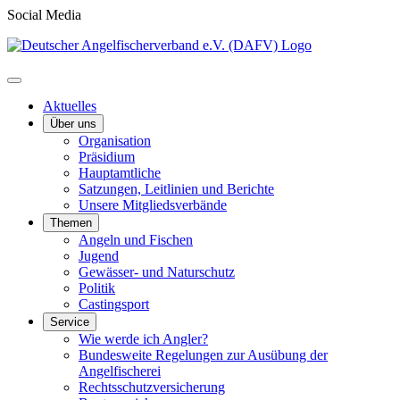
Social Media
Aktuelles
Über uns
Organisation
Präsidium
Hauptamtliche
Satzungen, Leitlinien und Berichte
Unsere Mitgliedsverbände
Themen
Angeln und Fischen
Jugend
Gewässer- und Naturschutz
Politik
Castingsport
Service
Wie werde ich Angler?
Bundesweite Regelungen zur Ausübung der
Angelfischerei
Rechtsschutzversicherung