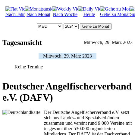
Nach Jahr
Nach Monat
Nach Woche
Heute
Gehe zu Monat
Su
Gehe zu Monat
Tagesansicht
Mittwoch, 29. März 2023
Mittwoch, 29. März 2023
Keine Termine
Deutscher Angelfischerverband
e.V. (DAFV)
Der Deutsche Angelfischerverband e.V. setzt
sich aus Landes- und Spezialverbänden
zusammen und vereint rund 9.000 Vereine mit
insgesamt über 530.000 organisierten
Mitgliedern. Der DAFV ist der Dachverband