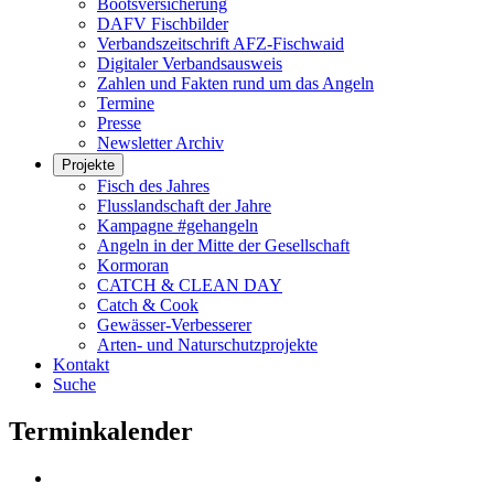
Bootsversicherung
DAFV Fischbilder
Verbandszeitschrift AFZ-Fischwaid
Digitaler Verbandsausweis
Zahlen und Fakten rund um das Angeln
Termine
Presse
Newsletter Archiv
Projekte
Fisch des Jahres
Flusslandschaft der Jahre
Kampagne #gehangeln
Angeln in der Mitte der Gesellschaft
Kormoran
CATCH & CLEAN DAY
Catch & Cook
Gewässer-Verbesserer
Arten- und Naturschutzprojekte
Kontakt
Suche
Terminkalender