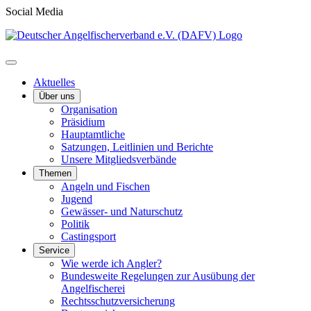
Social Media
Aktuelles
Über uns
Organisation
Präsidium
Hauptamtliche
Satzungen, Leitlinien und Berichte
Unsere Mitgliedsverbände
Themen
Angeln und Fischen
Jugend
Gewässer- und Naturschutz
Politik
Castingsport
Service
Wie werde ich Angler?
Bundesweite Regelungen zur Ausübung der
Angelfischerei
Rechtsschutzversicherung