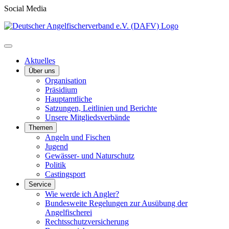
Social Media
Aktuelles
Über uns
Organisation
Präsidium
Hauptamtliche
Satzungen, Leitlinien und Berichte
Unsere Mitgliedsverbände
Themen
Angeln und Fischen
Jugend
Gewässer- und Naturschutz
Politik
Castingsport
Service
Wie werde ich Angler?
Bundesweite Regelungen zur Ausübung der
Angelfischerei
Rechtsschutzversicherung