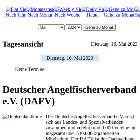
Nach Jahr
Nach Monat
Nach Woche
Heute
Gehe zu Monat
Su
Gehe zu Monat
Tagesansicht
Dienstag, 16. Mai 2023
Dienstag, 16. Mai 2023
Keine Termine
Deutscher Angelfischerverband
e.V. (DAFV)
Der Deutsche Angelfischerverband e.V. setzt
sich aus Landes- und Spezialverbänden
zusammen und vereint rund 9.000 Vereine mit
insgesamt über 530.000 organisierten
Mitgliedern. Der DAFV ist der Dachverband