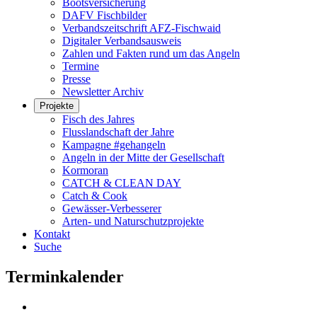
Bootsversicherung
DAFV Fischbilder
Verbandszeitschrift AFZ-Fischwaid
Digitaler Verbandsausweis
Zahlen und Fakten rund um das Angeln
Termine
Presse
Newsletter Archiv
Projekte
Fisch des Jahres
Flusslandschaft der Jahre
Kampagne #gehangeln
Angeln in der Mitte der Gesellschaft
Kormoran
CATCH & CLEAN DAY
Catch & Cook
Gewässer-Verbesserer
Arten- und Naturschutzprojekte
Kontakt
Suche
Terminkalender