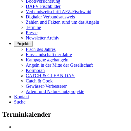
Bootsversicherung
DAFV Fischbilder
Verbandszeitschrift AFZ-Fischwaid
Digitaler Verbandsausweis
Zahlen und Fakten rund um das Angeln
Termine
Presse
Newsletter Archiv
Projekte
Fisch des Jahres
Flusslandschaft der Jahre
Kampagne #gehangeln
Angeln in der Mitte der Gesellschaft
Kormoran
CATCH & CLEAN DAY
Catch & Cook
Gewässer-Verbesserer
Arten- und Naturschutzprojekte
Kontakt
Suche
Terminkalender