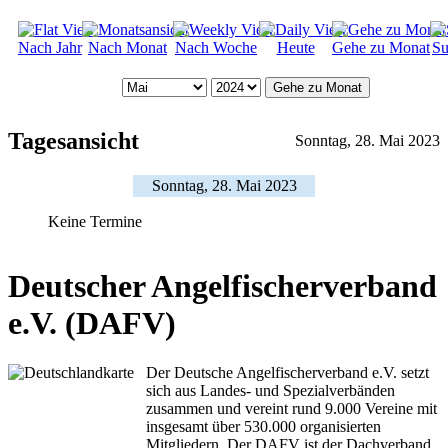
Nach Jahr
Nach Monat
Nach Woche
Heute
Gehe zu Monat
Su
Gehe zu Monat
Tagesansicht
Sonntag, 28. Mai 2023
Sonntag, 28. Mai 2023
Keine Termine
Deutscher Angelfischerverband
e.V. (DAFV)
Der Deutsche Angelfischerverband e.V. setzt
sich aus Landes- und Spezialverbänden
zusammen und vereint rund 9.000 Vereine mit
insgesamt über 530.000 organisierten
Mitgliedern. Der DAFV ist der Dachverband