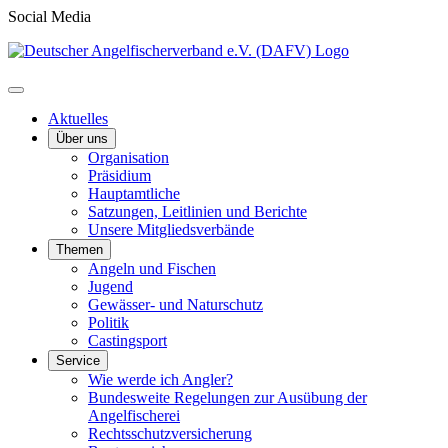
Social Media
Aktuelles
Über uns
Organisation
Präsidium
Hauptamtliche
Satzungen, Leitlinien und Berichte
Unsere Mitgliedsverbände
Themen
Angeln und Fischen
Jugend
Gewässer- und Naturschutz
Politik
Castingsport
Service
Wie werde ich Angler?
Bundesweite Regelungen zur Ausübung der
Angelfischerei
Rechtsschutzversicherung