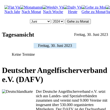
Nach Jahr
Nach Monat
Nach Woche
Heute
Gehe zu Monat
Su
Gehe zu Monat
Tagesansicht
Freitag, 30. Juni 2023
Freitag, 30. Juni 2023
Keine Termine
Deutscher Angelfischerverband
e.V. (DAFV)
Der Deutsche Angelfischerverband e.V. setzt
sich aus Landes- und Spezialverbänden
zusammen und vereint rund 9.000 Vereine mit
insgesamt über 530.000 organisierten
Mitgliedern. Der DAFV ist der Dachverband