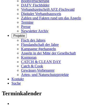
Bootsversicherung
DAFV Fischbilder
Verbandszeitschrift AFZ-Fischwaid
Digitaler Verbandsausweis
Zahlen und Fakten rund um das Angeln
Termine
Presse
Newsletter Archiv
Projekte
Fisch des Jahres
Flusslandschaft der Jahre
Kampagne #gehangeln
Angeln in der Mitte der Gesellschaft
Kormoran
CATCH & CLEAN DAY
Catch & Cook
Gewässer-Verbesserer
Arten- und Naturschutzprojekte
Kontakt
Suche
Terminkalender