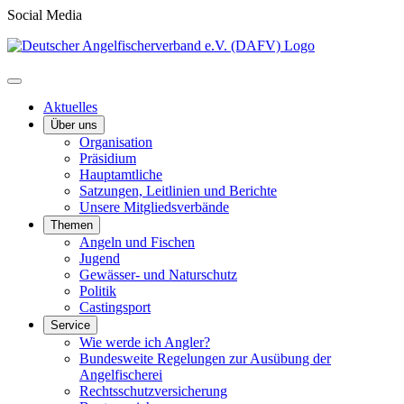
Social Media
Aktuelles
Über uns
Organisation
Präsidium
Hauptamtliche
Satzungen, Leitlinien und Berichte
Unsere Mitgliedsverbände
Themen
Angeln und Fischen
Jugend
Gewässer- und Naturschutz
Politik
Castingsport
Service
Wie werde ich Angler?
Bundesweite Regelungen zur Ausübung der
Angelfischerei
Rechtsschutzversicherung