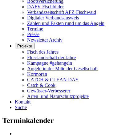
Bootsversicherung
DAFV Fischbilder
Verbandszeitschrift AFZ-Fischwaid
Digitaler Verbandsausweis
Zahlen und Fakten rund um das Angeln
Termine
Presse
Newsletter Archiv
Projekte
Fisch des Jahres
Flusslandschaft der Jahre
Kampagne #gehangeln
Angeln in der Mitte der Gesellschaft
Kormoran
CATCH & CLEAN DAY
Catch & Cook
Gewässer-Verbesserer
Arten- und Naturschutzprojekte
Kontakt
Suche
Terminkalender