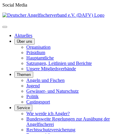
Social Media
Aktuelles
Über uns
Organisation
Präsidium
Hauptamtliche
Satzungen, Leitlinien und Berichte
Unsere Mitgliedsverbände
Themen
Angeln und Fischen
Jugend
Gewässer- und Naturschutz
Politik
Castingsport
Service
Wie werde ich Angler?
Bundesweite Regelungen zur Ausübung der
Angelfischerei
Rechtsschutzversicherung