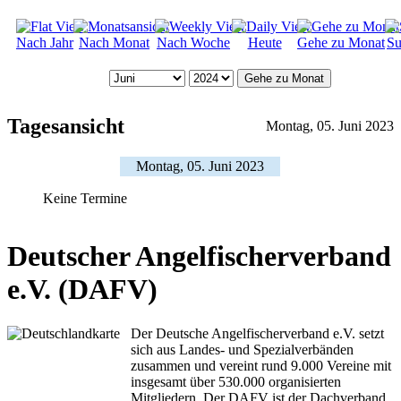
Nach Jahr
Nach Monat
Nach Woche
Heute
Gehe zu Monat
Su
Gehe zu Monat
Tagesansicht
Montag, 05. Juni 2023
Montag, 05. Juni 2023
Keine Termine
Deutscher Angelfischerverband
e.V. (DAFV)
Der Deutsche Angelfischerverband e.V. setzt
sich aus Landes- und Spezialverbänden
zusammen und vereint rund 9.000 Vereine mit
insgesamt über 530.000 organisierten
Mitgliedern. Der DAFV ist der Dachverband