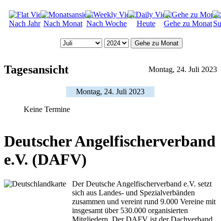
Nach Jahr
Nach Monat
Nach Woche
Heute
Gehe zu Monat
Su
Gehe zu Monat
Tagesansicht
Montag, 24. Juli 2023
Montag, 24. Juli 2023
Keine Termine
Deutscher Angelfischerverband
e.V. (DAFV)
Der Deutsche Angelfischerverband e.V. setzt
sich aus Landes- und Spezialverbänden
zusammen und vereint rund 9.000 Vereine mit
insgesamt über 530.000 organisierten
Mitgliedern. Der DAFV ist der Dachverband