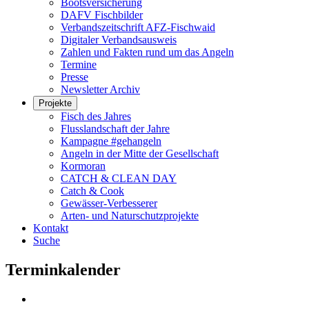
Bootsversicherung
DAFV Fischbilder
Verbandszeitschrift AFZ-Fischwaid
Digitaler Verbandsausweis
Zahlen und Fakten rund um das Angeln
Termine
Presse
Newsletter Archiv
Projekte
Fisch des Jahres
Flusslandschaft der Jahre
Kampagne #gehangeln
Angeln in der Mitte der Gesellschaft
Kormoran
CATCH & CLEAN DAY
Catch & Cook
Gewässer-Verbesserer
Arten- und Naturschutzprojekte
Kontakt
Suche
Terminkalender