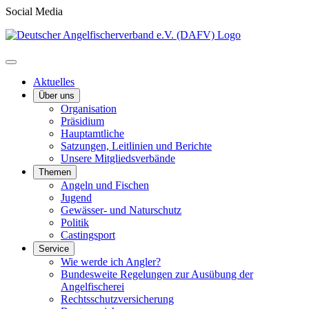
Social Media
Aktuelles
Über uns
Organisation
Präsidium
Hauptamtliche
Satzungen, Leitlinien und Berichte
Unsere Mitgliedsverbände
Themen
Angeln und Fischen
Jugend
Gewässer- und Naturschutz
Politik
Castingsport
Service
Wie werde ich Angler?
Bundesweite Regelungen zur Ausübung der
Angelfischerei
Rechtsschutzversicherung