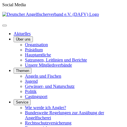
Social Media
Aktuelles
Über uns
Organisation
Präsidium
Hauptamtliche
Satzungen, Leitlinien und Berichte
Unsere Mitgliedsverbände
Themen
Angeln und Fischen
Jugend
Gewässer- und Naturschutz
Politik
Castingsport
Service
Wie werde ich Angler?
Bundesweite Regelungen zur Ausübung der
Angelfischerei
Rechtsschutzversicherung