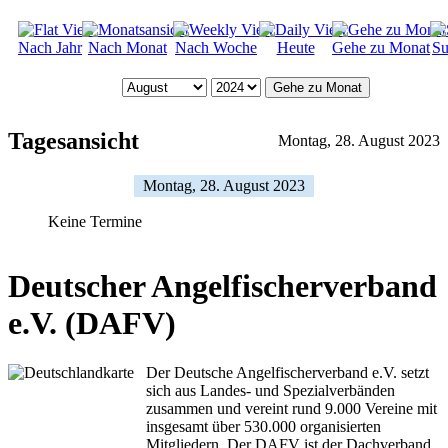
Nach Jahr
Nach Monat
Nach Woche
Heute
Gehe zu Monat
Su
Gehe zu Monat
Tagesansicht
Montag, 28. August 2023
Montag, 28. August 2023
Keine Termine
Deutscher Angelfischerverband
e.V. (DAFV)
Der Deutsche Angelfischerverband e.V. setzt
sich aus Landes- und Spezialverbänden
zusammen und vereint rund 9.000 Vereine mit
insgesamt über 530.000 organisierten
Mitgliedern. Der DAFV ist der Dachverband