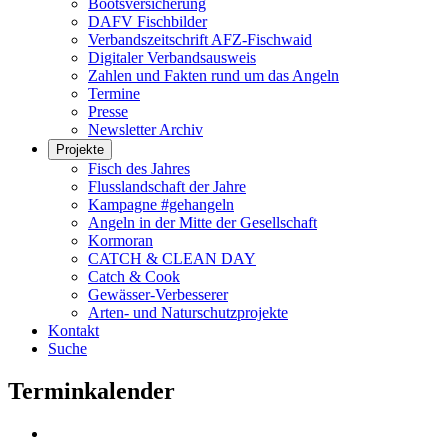
Bootsversicherung
DAFV Fischbilder
Verbandszeitschrift AFZ-Fischwaid
Digitaler Verbandsausweis
Zahlen und Fakten rund um das Angeln
Termine
Presse
Newsletter Archiv
Projekte
Fisch des Jahres
Flusslandschaft der Jahre
Kampagne #gehangeln
Angeln in der Mitte der Gesellschaft
Kormoran
CATCH & CLEAN DAY
Catch & Cook
Gewässer-Verbesserer
Arten- und Naturschutzprojekte
Kontakt
Suche
Terminkalender