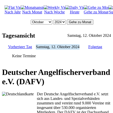
Nach Jahr
Nach Monat
Nach Woche
Heute
Gehe zu Monat
Su
Gehe zu Monat
Tagesansicht
Samstag, 12. Oktober 2024
Vorheriger Tag
Samstag, 12. Oktober 2024
Folgetag
Keine Termine
Deutscher Angelfischerverband
e.V. (DAFV)
Der Deutsche Angelfischerverband e.V. setzt
sich aus Landes- und Spezialverbänden
zusammen und vereint rund 9.000 Vereine mit
insgesamt über 530.000 organisierten
Mitgliedern. Der DAFV ist der Dachverband