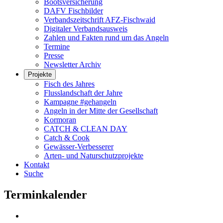
Bootsversicherung
DAFV Fischbilder
Verbandszeitschrift AFZ-Fischwaid
Digitaler Verbandsausweis
Zahlen und Fakten rund um das Angeln
Termine
Presse
Newsletter Archiv
Projekte
Fisch des Jahres
Flusslandschaft der Jahre
Kampagne #gehangeln
Angeln in der Mitte der Gesellschaft
Kormoran
CATCH & CLEAN DAY
Catch & Cook
Gewässer-Verbesserer
Arten- und Naturschutzprojekte
Kontakt
Suche
Terminkalender