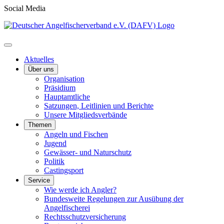
Social Media
Aktuelles
Über uns
Organisation
Präsidium
Hauptamtliche
Satzungen, Leitlinien und Berichte
Unsere Mitgliedsverbände
Themen
Angeln und Fischen
Jugend
Gewässer- und Naturschutz
Politik
Castingsport
Service
Wie werde ich Angler?
Bundesweite Regelungen zur Ausübung der
Angelfischerei
Rechtsschutzversicherung