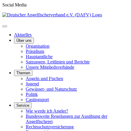
Social Media
Aktuelles
Über uns
Organisation
Präsidium
Hauptamtliche
Satzungen, Leitlinien und Berichte
Unsere Mitgliedsverbände
Themen
Angeln und Fischen
Jugend
Gewässer- und Naturschutz
Politik
Castingsport
Service
Wie werde ich Angler?
Bundesweite Regelungen zur Ausübung der
Angelfischerei
Rechtsschutzversicherung