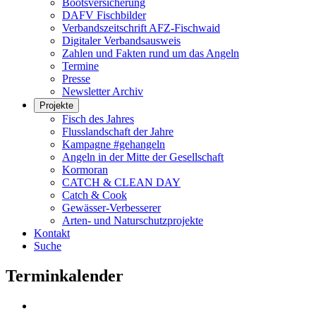
Bootsversicherung
DAFV Fischbilder
Verbandszeitschrift AFZ-Fischwaid
Digitaler Verbandsausweis
Zahlen und Fakten rund um das Angeln
Termine
Presse
Newsletter Archiv
Projekte
Fisch des Jahres
Flusslandschaft der Jahre
Kampagne #gehangeln
Angeln in der Mitte der Gesellschaft
Kormoran
CATCH & CLEAN DAY
Catch & Cook
Gewässer-Verbesserer
Arten- und Naturschutzprojekte
Kontakt
Suche
Terminkalender