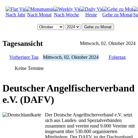
Nach Jahr
Nach Monat
Nach Woche
Heute
Gehe zu Monat
Su
Gehe zu Monat
Tagesansicht
Mittwoch, 02. Oktober 2024
Vorheriger Tag
Mittwoch, 02. Oktober 2024
Folgetag
Keine Termine
Deutscher Angelfischerverband
e.V. (DAFV)
Der Deutsche Angelfischerverband e.V. setzt
sich aus Landes- und Spezialverbänden
zusammen und vereint rund 9.000 Vereine mit
insgesamt über 530.000 organisierten
Mitgliedern. Der DAFV ist der Dachverband