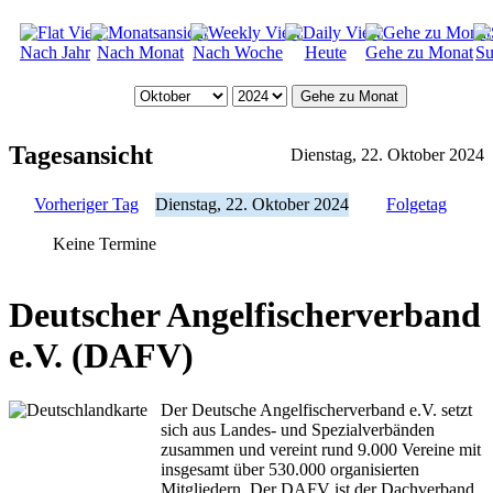
Nach Jahr
Nach Monat
Nach Woche
Heute
Gehe zu Monat
Su
Gehe zu Monat
Tagesansicht
Dienstag, 22. Oktober 2024
Vorheriger Tag
Dienstag, 22. Oktober 2024
Folgetag
Keine Termine
Deutscher Angelfischerverband
e.V. (DAFV)
Der Deutsche Angelfischerverband e.V. setzt
sich aus Landes- und Spezialverbänden
zusammen und vereint rund 9.000 Vereine mit
insgesamt über 530.000 organisierten
Mitgliedern. Der DAFV ist der Dachverband