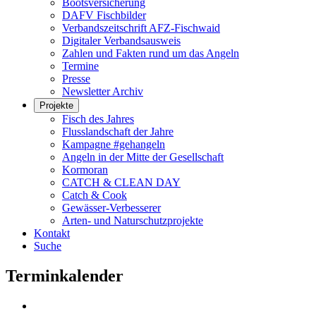
Bootsversicherung
DAFV Fischbilder
Verbandszeitschrift AFZ-Fischwaid
Digitaler Verbandsausweis
Zahlen und Fakten rund um das Angeln
Termine
Presse
Newsletter Archiv
Projekte
Fisch des Jahres
Flusslandschaft der Jahre
Kampagne #gehangeln
Angeln in der Mitte der Gesellschaft
Kormoran
CATCH & CLEAN DAY
Catch & Cook
Gewässer-Verbesserer
Arten- und Naturschutzprojekte
Kontakt
Suche
Terminkalender