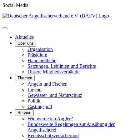
Social Media
Aktuelles
Über uns
Organisation
Präsidium
Hauptamtliche
Satzungen, Leitlinien und Berichte
Unsere Mitgliedsverbände
Themen
Angeln und Fischen
Jugend
Gewässer- und Naturschutz
Politik
Castingsport
Service
Wie werde ich Angler?
Bundesweite Regelungen zur Ausübung der
Angelfischerei
Rechtsschutzversicherung