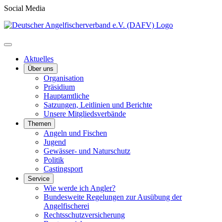
Social Media
Aktuelles
Über uns
Organisation
Präsidium
Hauptamtliche
Satzungen, Leitlinien und Berichte
Unsere Mitgliedsverbände
Themen
Angeln und Fischen
Jugend
Gewässer- und Naturschutz
Politik
Castingsport
Service
Wie werde ich Angler?
Bundesweite Regelungen zur Ausübung der
Angelfischerei
Rechtsschutzversicherung