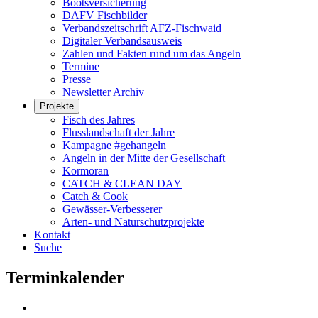
Bootsversicherung
DAFV Fischbilder
Verbandszeitschrift AFZ-Fischwaid
Digitaler Verbandsausweis
Zahlen und Fakten rund um das Angeln
Termine
Presse
Newsletter Archiv
Projekte
Fisch des Jahres
Flusslandschaft der Jahre
Kampagne #gehangeln
Angeln in der Mitte der Gesellschaft
Kormoran
CATCH & CLEAN DAY
Catch & Cook
Gewässer-Verbesserer
Arten- und Naturschutzprojekte
Kontakt
Suche
Terminkalender