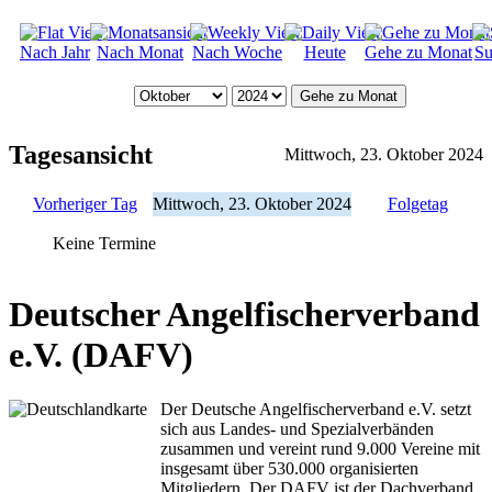
Nach Jahr
Nach Monat
Nach Woche
Heute
Gehe zu Monat
Su
Gehe zu Monat
Tagesansicht
Mittwoch, 23. Oktober 2024
Vorheriger Tag
Mittwoch, 23. Oktober 2024
Folgetag
Keine Termine
Deutscher Angelfischerverband
e.V. (DAFV)
Der Deutsche Angelfischerverband e.V. setzt
sich aus Landes- und Spezialverbänden
zusammen und vereint rund 9.000 Vereine mit
insgesamt über 530.000 organisierten
Mitgliedern. Der DAFV ist der Dachverband