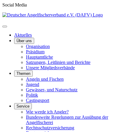
Social Media
Aktuelles
Über uns
Organisation
Präsidium
Hauptamtliche
Satzungen, Leitlinien und Berichte
Unsere Mitgliedsverbände
Themen
Angeln und Fischen
Jugend
Gewässer- und Naturschutz
Politik
Castingsport
Service
Wie werde ich Angler?
Bundesweite Regelungen zur Ausübung der
Angelfischerei
Rechtsschutzversicherung