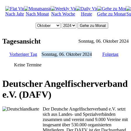
Nach Jahr
Nach Monat
Nach Woche
Heute
Gehe zu Monat
Su
Gehe zu Monat
Tagesansicht
Sonntag, 06. Oktober 2024
Vorheriger Tag
Sonntag, 06. Oktober 2024
Folgetag
Keine Termine
Deutscher Angelfischerverband
e.V. (DAFV)
Der Deutsche Angelfischerverband e.V. setzt
sich aus Landes- und Spezialverbänden
zusammen und vereint rund 9.000 Vereine mit
insgesamt über 530.000 organisierten
Mitgliedern. Der DAFV ist der Dachverband