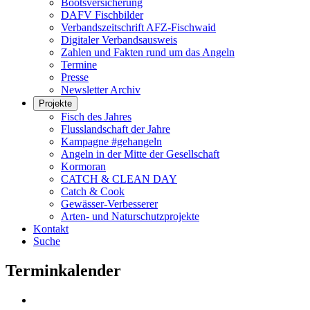
Bootsversicherung
DAFV Fischbilder
Verbandszeitschrift AFZ-Fischwaid
Digitaler Verbandsausweis
Zahlen und Fakten rund um das Angeln
Termine
Presse
Newsletter Archiv
Projekte
Fisch des Jahres
Flusslandschaft der Jahre
Kampagne #gehangeln
Angeln in der Mitte der Gesellschaft
Kormoran
CATCH & CLEAN DAY
Catch & Cook
Gewässer-Verbesserer
Arten- und Naturschutzprojekte
Kontakt
Suche
Terminkalender