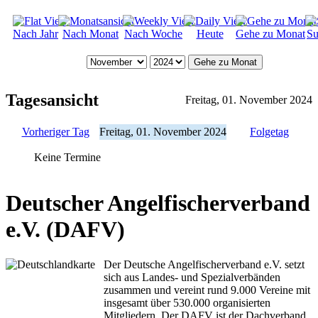
Nach Jahr
Nach Monat
Nach Woche
Heute
Gehe zu Monat
Su
Gehe zu Monat
Tagesansicht
Freitag, 01. November 2024
Vorheriger Tag
Freitag, 01. November 2024
Folgetag
Keine Termine
Deutscher Angelfischerverband
e.V. (DAFV)
Der Deutsche Angelfischerverband e.V. setzt
sich aus Landes- und Spezialverbänden
zusammen und vereint rund 9.000 Vereine mit
insgesamt über 530.000 organisierten
Mitgliedern. Der DAFV ist der Dachverband