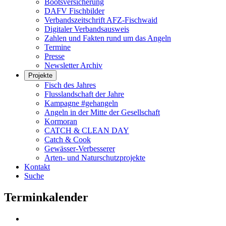
Bootsversicherung
DAFV Fischbilder
Verbandszeitschrift AFZ-Fischwaid
Digitaler Verbandsausweis
Zahlen und Fakten rund um das Angeln
Termine
Presse
Newsletter Archiv
Projekte
Fisch des Jahres
Flusslandschaft der Jahre
Kampagne #gehangeln
Angeln in der Mitte der Gesellschaft
Kormoran
CATCH & CLEAN DAY
Catch & Cook
Gewässer-Verbesserer
Arten- und Naturschutzprojekte
Kontakt
Suche
Terminkalender