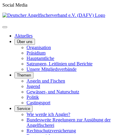
Social Media
Aktuelles
Über uns
Organisation
Präsidium
Hauptamtliche
Satzungen, Leitlinien und Berichte
Unsere Mitgliedsverbände
Themen
Angeln und Fischen
Jugend
Gewässer- und Naturschutz
Politik
Castingsport
Service
Wie werde ich Angler?
Bundesweite Regelungen zur Ausübung der
Angelfischerei
Rechtsschutzversicherung