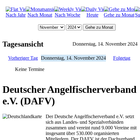
Nach Jahr
Nach Monat
Nach Woche
Heute
Gehe zu Monat
Su
Gehe zu Monat
Tagesansicht
Donnerstag, 14. November 2024
Vorheriger Tag
Donnerstag, 14. November 2024
Folgetag
Keine Termine
Deutscher Angelfischerverband
e.V. (DAFV)
Der Deutsche Angelfischerverband e.V. setzt
sich aus Landes- und Spezialverbänden
zusammen und vereint rund 9.000 Vereine mit
insgesamt über 530.000 organisierten
Mitgliedern. Der DAFV ist der Dachverband