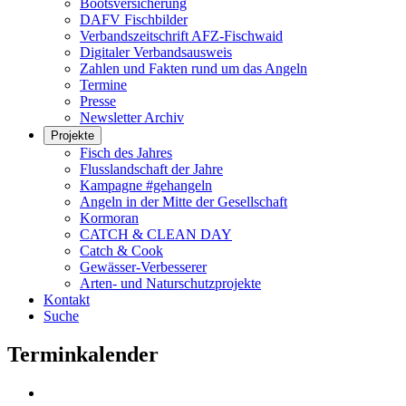
Bootsversicherung
DAFV Fischbilder
Verbandszeitschrift AFZ-Fischwaid
Digitaler Verbandsausweis
Zahlen und Fakten rund um das Angeln
Termine
Presse
Newsletter Archiv
Projekte
Fisch des Jahres
Flusslandschaft der Jahre
Kampagne #gehangeln
Angeln in der Mitte der Gesellschaft
Kormoran
CATCH & CLEAN DAY
Catch & Cook
Gewässer-Verbesserer
Arten- und Naturschutzprojekte
Kontakt
Suche
Terminkalender