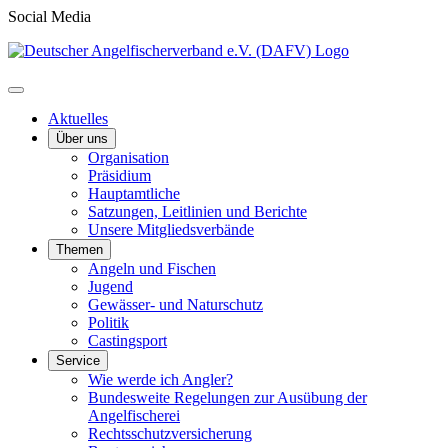
Social Media
Aktuelles
Über uns
Organisation
Präsidium
Hauptamtliche
Satzungen, Leitlinien und Berichte
Unsere Mitgliedsverbände
Themen
Angeln und Fischen
Jugend
Gewässer- und Naturschutz
Politik
Castingsport
Service
Wie werde ich Angler?
Bundesweite Regelungen zur Ausübung der
Angelfischerei
Rechtsschutzversicherung