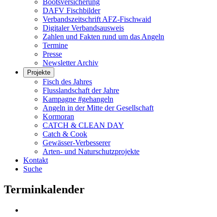
Bootsversicherung
DAFV Fischbilder
Verbandszeitschrift AFZ-Fischwaid
Digitaler Verbandsausweis
Zahlen und Fakten rund um das Angeln
Termine
Presse
Newsletter Archiv
Projekte
Fisch des Jahres
Flusslandschaft der Jahre
Kampagne #gehangeln
Angeln in der Mitte der Gesellschaft
Kormoran
CATCH & CLEAN DAY
Catch & Cook
Gewässer-Verbesserer
Arten- und Naturschutzprojekte
Kontakt
Suche
Terminkalender