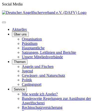
Social Media
Aktuelles
Über uns
Organisation
Präsidium
Hauptamtliche
Satzungen, Leitlinien und Berichte
Unsere Mitgliedsverbände
Themen
Angeln und Fischen
Jugend
Gewässer- und Naturschutz
Politik
Castingsport
Service
Wie werde ich Angler?
Bundesweite Regelungen zur Ausübung der
Angelfischerei
Rechtsschutzversicherung