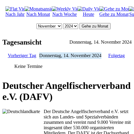
Nach Jahr
Nach Monat
Nach Woche
Heute
Gehe zu Monat
Su
Gehe zu Monat
Tagesansicht
Donnerstag, 14. November 2024
Vorheriger Tag
Donnerstag, 14. November 2024
Folgetag
Keine Termine
Deutscher Angelfischerverband
e.V. (DAFV)
Der Deutsche Angelfischerverband e.V. setzt
sich aus Landes- und Spezialverbänden
zusammen und vereint rund 9.000 Vereine mit
insgesamt über 530.000 organisierten
Mitgliedern. Der DAFV ist der Dachverband