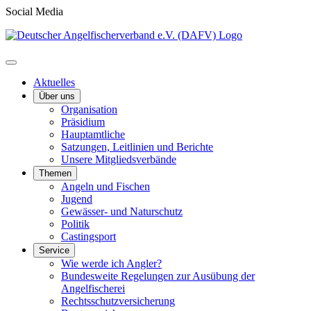
Social Media
Aktuelles
Über uns
Organisation
Präsidium
Hauptamtliche
Satzungen, Leitlinien und Berichte
Unsere Mitgliedsverbände
Themen
Angeln und Fischen
Jugend
Gewässer- und Naturschutz
Politik
Castingsport
Service
Wie werde ich Angler?
Bundesweite Regelungen zur Ausübung der
Angelfischerei
Rechtsschutzversicherung