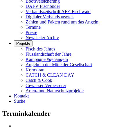
Bootsversicherung
DAFV Fischbilder
Verbandszeitschrift AFZ-Fischwaid
Digitaler Verbandsausweis
Zahlen und Fakten rund um das Angeln
Termine
Presse
Newsletter Archiv
Projekte
Fisch des Jahres
Flusslandschaft der Jahre
Kampagne #gehangeln
Angeln in der Mitte der Gesellschaft
Kormoran
CATCH & CLEAN DAY
Catch & Cook
Gewässer-Verbesserer
Arten- und Naturschutzprojekte
Kontakt
Suche
Terminkalender