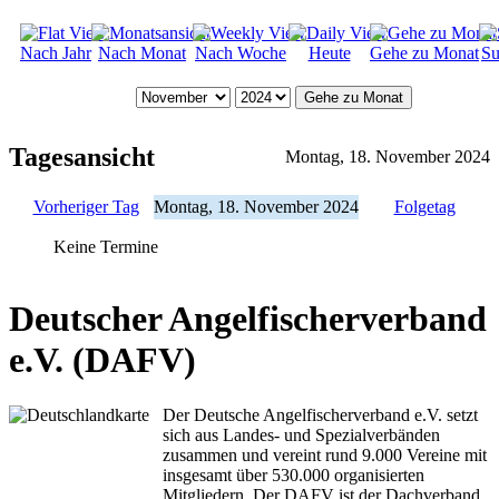
Nach Jahr
Nach Monat
Nach Woche
Heute
Gehe zu Monat
Su
Gehe zu Monat
Tagesansicht
Montag, 18. November 2024
Vorheriger Tag
Montag, 18. November 2024
Folgetag
Keine Termine
Deutscher Angelfischerverband
e.V. (DAFV)
Der Deutsche Angelfischerverband e.V. setzt
sich aus Landes- und Spezialverbänden
zusammen und vereint rund 9.000 Vereine mit
insgesamt über 530.000 organisierten
Mitgliedern. Der DAFV ist der Dachverband