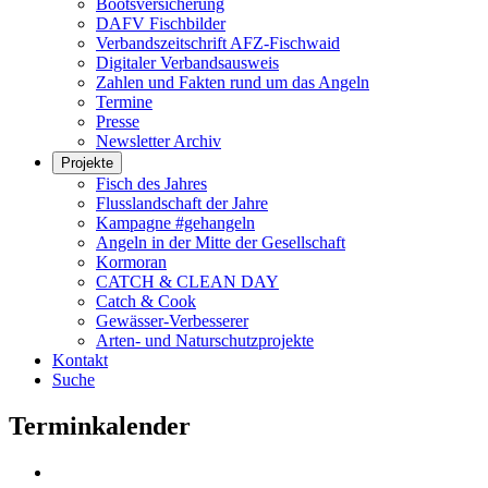
Bootsversicherung
DAFV Fischbilder
Verbandszeitschrift AFZ-Fischwaid
Digitaler Verbandsausweis
Zahlen und Fakten rund um das Angeln
Termine
Presse
Newsletter Archiv
Projekte
Fisch des Jahres
Flusslandschaft der Jahre
Kampagne #gehangeln
Angeln in der Mitte der Gesellschaft
Kormoran
CATCH & CLEAN DAY
Catch & Cook
Gewässer-Verbesserer
Arten- und Naturschutzprojekte
Kontakt
Suche
Terminkalender