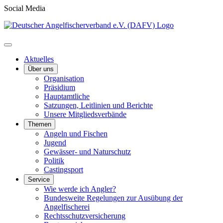
Social Media
Aktuelles
Über uns
Organisation
Präsidium
Hauptamtliche
Satzungen, Leitlinien und Berichte
Unsere Mitgliedsverbände
Themen
Angeln und Fischen
Jugend
Gewässer- und Naturschutz
Politik
Castingsport
Service
Wie werde ich Angler?
Bundesweite Regelungen zur Ausübung der
Angelfischerei
Rechtsschutzversicherung