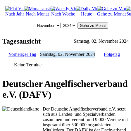
Nach Jahr
Nach Monat
Nach Woche
Heute
Gehe zu Monat
Su
Gehe zu Monat
Tagesansicht
Samstag, 02. November 2024
Vorheriger Tag
Samstag, 02. November 2024
Folgetag
Keine Termine
Deutscher Angelfischerverband
e.V. (DAFV)
Der Deutsche Angelfischerverband e.V. setzt
sich aus Landes- und Spezialverbänden
zusammen und vereint rund 9.000 Vereine mit
insgesamt über 530.000 organisierten
Mitgliedern. Der DAFV ist der Dachverband