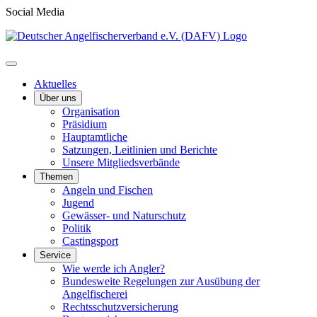
Social Media
Aktuelles
Über uns
Organisation
Präsidium
Hauptamtliche
Satzungen, Leitlinien und Berichte
Unsere Mitgliedsverbände
Themen
Angeln und Fischen
Jugend
Gewässer- und Naturschutz
Politik
Castingsport
Service
Wie werde ich Angler?
Bundesweite Regelungen zur Ausübung der
Angelfischerei
Rechtsschutzversicherung