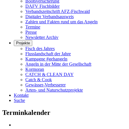
Bootsversicherung
DAFV Fischbilder
Verbandszeitschrift AFZ-Fischwaid
Digitaler Verbandsausweis
Zahlen und Fakten rund um das Angeln
Termine
Presse
Newsletter Archiv
Projekte
Fisch des Jahres
Flusslandschaft der Jahre
Kampagne #gehangeln
Angeln in der Mitte der Gesellschaft
Kormoran
CATCH & CLEAN DAY
Catch & Cook
Gewässer-Verbesserer
Arten- und Naturschutzprojekte
Kontakt
Suche
Terminkalender