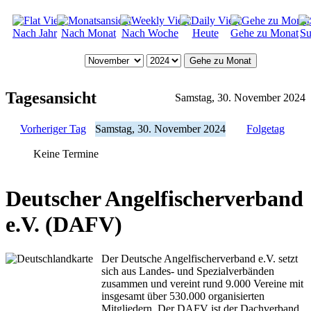
Nach Jahr
Nach Monat
Nach Woche
Heute
Gehe zu Monat
Su
Gehe zu Monat
Tagesansicht
Samstag, 30. November 2024
Vorheriger Tag
Samstag, 30. November 2024
Folgetag
Keine Termine
Deutscher Angelfischerverband
e.V. (DAFV)
Der Deutsche Angelfischerverband e.V. setzt
sich aus Landes- und Spezialverbänden
zusammen und vereint rund 9.000 Vereine mit
insgesamt über 530.000 organisierten
Mitgliedern. Der DAFV ist der Dachverband