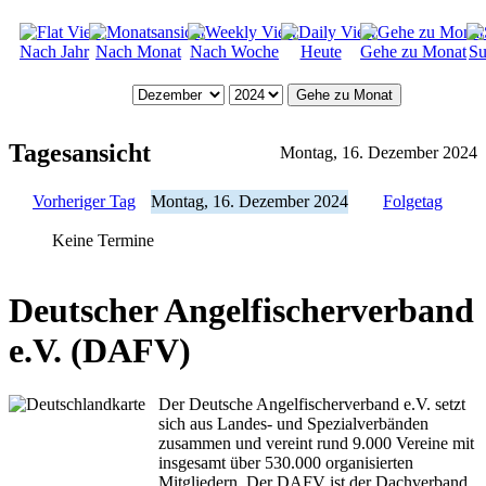
Nach Jahr
Nach Monat
Nach Woche
Heute
Gehe zu Monat
Su
Gehe zu Monat
Tagesansicht
Montag, 16. Dezember 2024
Vorheriger Tag
Montag, 16. Dezember 2024
Folgetag
Keine Termine
Deutscher Angelfischerverband
e.V. (DAFV)
Der Deutsche Angelfischerverband e.V. setzt
sich aus Landes- und Spezialverbänden
zusammen und vereint rund 9.000 Vereine mit
insgesamt über 530.000 organisierten
Mitgliedern. Der DAFV ist der Dachverband