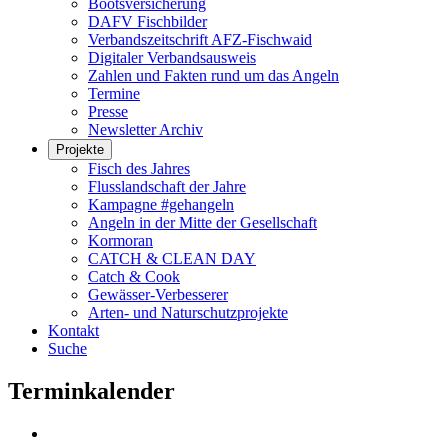
Bootsversicherung
DAFV Fischbilder
Verbandszeitschrift AFZ-Fischwaid
Digitaler Verbandsausweis
Zahlen und Fakten rund um das Angeln
Termine
Presse
Newsletter Archiv
Projekte
Fisch des Jahres
Flusslandschaft der Jahre
Kampagne #gehangeln
Angeln in der Mitte der Gesellschaft
Kormoran
CATCH & CLEAN DAY
Catch & Cook
Gewässer-Verbesserer
Arten- und Naturschutzprojekte
Kontakt
Suche
Terminkalender