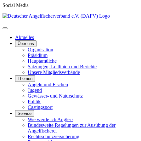
Social Media
Aktuelles
Über uns
Organisation
Präsidium
Hauptamtliche
Satzungen, Leitlinien und Berichte
Unsere Mitgliedsverbände
Themen
Angeln und Fischen
Jugend
Gewässer- und Naturschutz
Politik
Castingsport
Service
Wie werde ich Angler?
Bundesweite Regelungen zur Ausübung der
Angelfischerei
Rechtsschutzversicherung