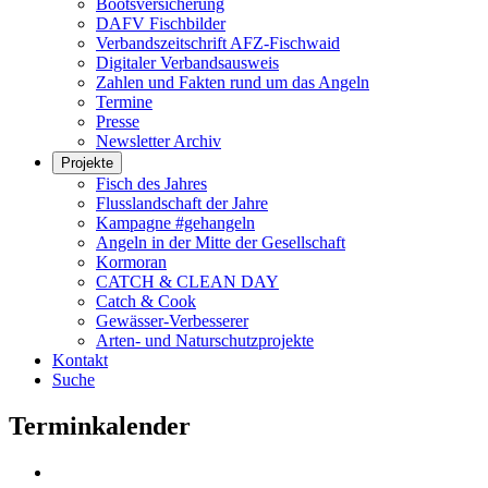
Bootsversicherung
DAFV Fischbilder
Verbandszeitschrift AFZ-Fischwaid
Digitaler Verbandsausweis
Zahlen und Fakten rund um das Angeln
Termine
Presse
Newsletter Archiv
Projekte
Fisch des Jahres
Flusslandschaft der Jahre
Kampagne #gehangeln
Angeln in der Mitte der Gesellschaft
Kormoran
CATCH & CLEAN DAY
Catch & Cook
Gewässer-Verbesserer
Arten- und Naturschutzprojekte
Kontakt
Suche
Terminkalender