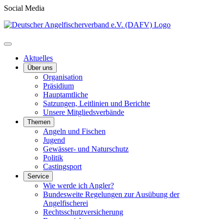
Social Media
Aktuelles
Über uns
Organisation
Präsidium
Hauptamtliche
Satzungen, Leitlinien und Berichte
Unsere Mitgliedsverbände
Themen
Angeln und Fischen
Jugend
Gewässer- und Naturschutz
Politik
Castingsport
Service
Wie werde ich Angler?
Bundesweite Regelungen zur Ausübung der
Angelfischerei
Rechtsschutzversicherung