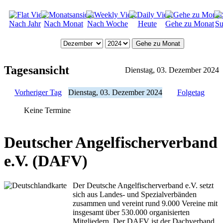
Nach Jahr
Nach Monat
Nach Woche
Heute
Gehe zu Monat
Su
Gehe zu Monat
Tagesansicht
Dienstag, 03. Dezember 2024
Vorheriger Tag
Dienstag, 03. Dezember 2024
Folgetag
Keine Termine
Deutscher Angelfischerverband
e.V. (DAFV)
Der Deutsche Angelfischerverband e.V. setzt
sich aus Landes- und Spezialverbänden
zusammen und vereint rund 9.000 Vereine mit
insgesamt über 530.000 organisierten
Mitgliedern. Der DAFV ist der Dachverband