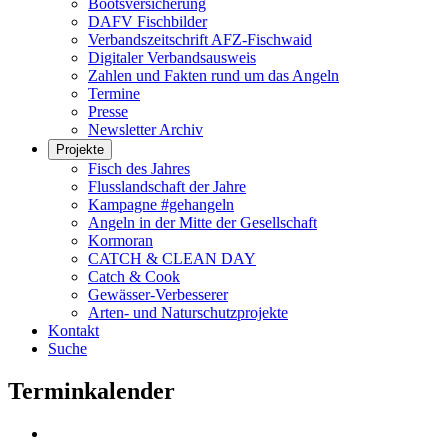
Bootsversicherung
DAFV Fischbilder
Verbandszeitschrift AFZ-Fischwaid
Digitaler Verbandsausweis
Zahlen und Fakten rund um das Angeln
Termine
Presse
Newsletter Archiv
Projekte
Fisch des Jahres
Flusslandschaft der Jahre
Kampagne #gehangeln
Angeln in der Mitte der Gesellschaft
Kormoran
CATCH & CLEAN DAY
Catch & Cook
Gewässer-Verbesserer
Arten- und Naturschutzprojekte
Kontakt
Suche
Terminkalender