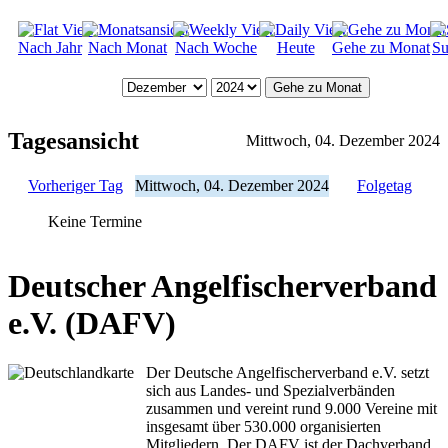
Nach Jahr
Nach Monat
Nach Woche
Heute
Gehe zu Monat
Su
Gehe zu Monat
Tagesansicht
Mittwoch, 04. Dezember 2024
Vorheriger Tag
Mittwoch, 04. Dezember 2024
Folgetag
Keine Termine
Deutscher Angelfischerverband
e.V. (DAFV)
Der Deutsche Angelfischerverband e.V. setzt
sich aus Landes- und Spezialverbänden
zusammen und vereint rund 9.000 Vereine mit
insgesamt über 530.000 organisierten
Mitgliedern. Der DAFV ist der Dachverband