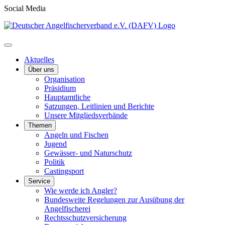
Social Media
Aktuelles
Über uns
Organisation
Präsidium
Hauptamtliche
Satzungen, Leitlinien und Berichte
Unsere Mitgliedsverbände
Themen
Angeln und Fischen
Jugend
Gewässer- und Naturschutz
Politik
Castingsport
Service
Wie werde ich Angler?
Bundesweite Regelungen zur Ausübung der
Angelfischerei
Rechtsschutzversicherung