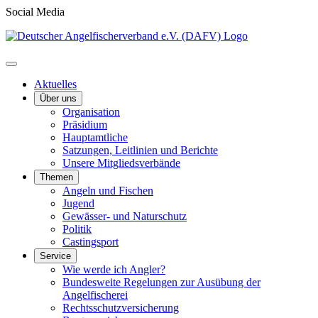
Social Media
Aktuelles
Über uns
Organisation
Präsidium
Hauptamtliche
Satzungen, Leitlinien und Berichte
Unsere Mitgliedsverbände
Themen
Angeln und Fischen
Jugend
Gewässer- und Naturschutz
Politik
Castingsport
Service
Wie werde ich Angler?
Bundesweite Regelungen zur Ausübung der
Angelfischerei
Rechtsschutzversicherung