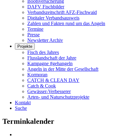
Bootsversicherung
DAFV Fischbilder
Verbandszeitschrift AFZ-Fischwaid
Digitaler Verbandsausweis
Zahlen und Fakten rund um das Angeln
Termine
Presse
Newsletter Archiv
Projekte
Fisch des Jahres
Flusslandschaft der Jahre
Kampagne #gehangeln
Angeln in der Mitte der Gesellschaft
Kormoran
CATCH & CLEAN DAY
Catch & Cook
Gewässer-Verbesserer
Arten- und Naturschutzprojekte
Kontakt
Suche
Terminkalender