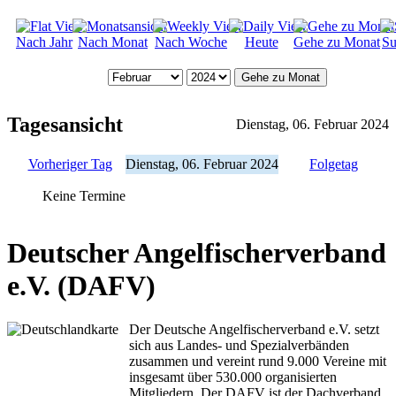
Nach Jahr
Nach Monat
Nach Woche
Heute
Gehe zu Monat
Su
Gehe zu Monat
Tagesansicht
Dienstag, 06. Februar 2024
Vorheriger Tag
Dienstag, 06. Februar 2024
Folgetag
Keine Termine
Deutscher Angelfischerverband
e.V. (DAFV)
Der Deutsche Angelfischerverband e.V. setzt
sich aus Landes- und Spezialverbänden
zusammen und vereint rund 9.000 Vereine mit
insgesamt über 530.000 organisierten
Mitgliedern. Der DAFV ist der Dachverband