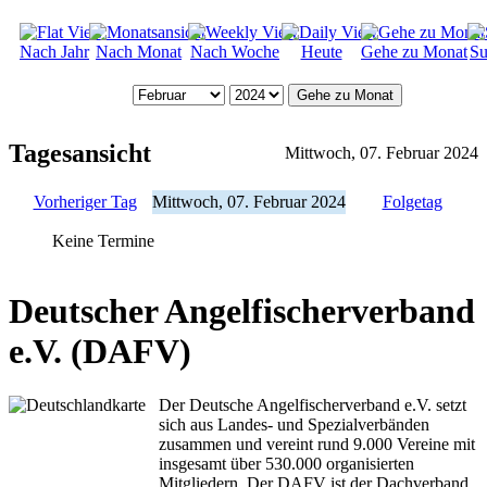
Nach Jahr
Nach Monat
Nach Woche
Heute
Gehe zu Monat
Su
Gehe zu Monat
Tagesansicht
Mittwoch, 07. Februar 2024
Vorheriger Tag
Mittwoch, 07. Februar 2024
Folgetag
Keine Termine
Deutscher Angelfischerverband
e.V. (DAFV)
Der Deutsche Angelfischerverband e.V. setzt
sich aus Landes- und Spezialverbänden
zusammen und vereint rund 9.000 Vereine mit
insgesamt über 530.000 organisierten
Mitgliedern. Der DAFV ist der Dachverband