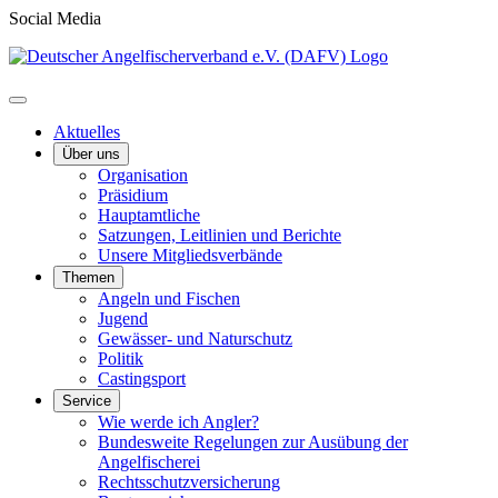
Social Media
Aktuelles
Über uns
Organisation
Präsidium
Hauptamtliche
Satzungen, Leitlinien und Berichte
Unsere Mitgliedsverbände
Themen
Angeln und Fischen
Jugend
Gewässer- und Naturschutz
Politik
Castingsport
Service
Wie werde ich Angler?
Bundesweite Regelungen zur Ausübung der
Angelfischerei
Rechtsschutzversicherung