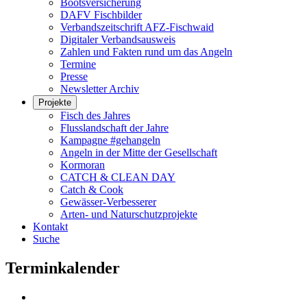
Bootsversicherung
DAFV Fischbilder
Verbandszeitschrift AFZ-Fischwaid
Digitaler Verbandsausweis
Zahlen und Fakten rund um das Angeln
Termine
Presse
Newsletter Archiv
Projekte
Fisch des Jahres
Flusslandschaft der Jahre
Kampagne #gehangeln
Angeln in der Mitte der Gesellschaft
Kormoran
CATCH & CLEAN DAY
Catch & Cook
Gewässer-Verbesserer
Arten- und Naturschutzprojekte
Kontakt
Suche
Terminkalender