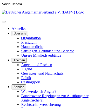
Social Media
Aktuelles
Über uns
Organisation
Präsidium
Hauptamtliche
Satzungen, Leitlinien und Berichte
Unsere Mitgliedsverbände
Themen
Angeln und Fischen
Jugend
Gewässer- und Naturschutz
Politik
Castingsport
Service
Wie werde ich Angler?
Bundesweite Regelungen zur Ausübung der
Angelfischerei
Rechtsschutzversicherung