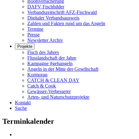
Bootsversicherung
DAFV Fischbilder
Verbandszeitschrift AFZ-Fischwaid
Digitaler Verbandsausweis
Zahlen und Fakten rund um das Angeln
Termine
Presse
Newsletter Archiv
Projekte
Fisch des Jahres
Flusslandschaft der Jahre
Kampagne #gehangeln
Angeln in der Mitte der Gesellschaft
Kormoran
CATCH & CLEAN DAY
Catch & Cook
Gewässer-Verbesserer
Arten- und Naturschutzprojekte
Kontakt
Suche
Terminkalender