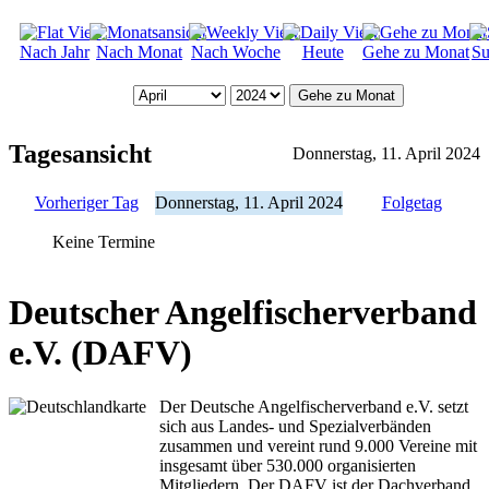
Nach Jahr
Nach Monat
Nach Woche
Heute
Gehe zu Monat
Su
Gehe zu Monat
Tagesansicht
Donnerstag, 11. April 2024
Vorheriger Tag
Donnerstag, 11. April 2024
Folgetag
Keine Termine
Deutscher Angelfischerverband
e.V. (DAFV)
Der Deutsche Angelfischerverband e.V. setzt
sich aus Landes- und Spezialverbänden
zusammen und vereint rund 9.000 Vereine mit
insgesamt über 530.000 organisierten
Mitgliedern. Der DAFV ist der Dachverband