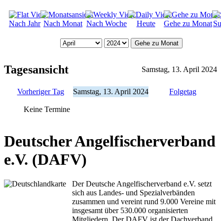
Nach Jahr
Nach Monat
Nach Woche
Heute
Gehe zu Monat
Su
Gehe zu Monat
Tagesansicht
Samstag, 13. April 2024
Vorheriger Tag
Samstag, 13. April 2024
Folgetag
Keine Termine
Deutscher Angelfischerverband
e.V. (DAFV)
Der Deutsche Angelfischerverband e.V. setzt
sich aus Landes- und Spezialverbänden
zusammen und vereint rund 9.000 Vereine mit
insgesamt über 530.000 organisierten
Mitgliedern. Der DAFV ist der Dachverband