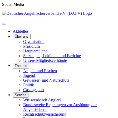
Social Media
Aktuelles
Über uns
Organisation
Präsidium
Hauptamtliche
Satzungen, Leitlinien und Berichte
Unsere Mitgliedsverbände
Themen
Angeln und Fischen
Jugend
Gewässer- und Naturschutz
Politik
Castingsport
Service
Wie werde ich Angler?
Bundesweite Regelungen zur Ausübung der
Angelfischerei
Rechtsschutzversicherung