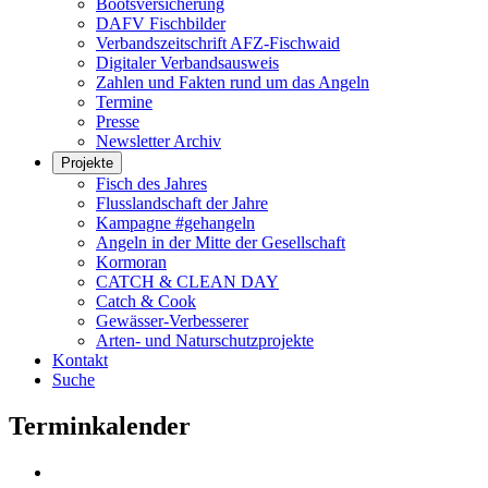
Bootsversicherung
DAFV Fischbilder
Verbandszeitschrift AFZ-Fischwaid
Digitaler Verbandsausweis
Zahlen und Fakten rund um das Angeln
Termine
Presse
Newsletter Archiv
Projekte
Fisch des Jahres
Flusslandschaft der Jahre
Kampagne #gehangeln
Angeln in der Mitte der Gesellschaft
Kormoran
CATCH & CLEAN DAY
Catch & Cook
Gewässer-Verbesserer
Arten- und Naturschutzprojekte
Kontakt
Suche
Terminkalender