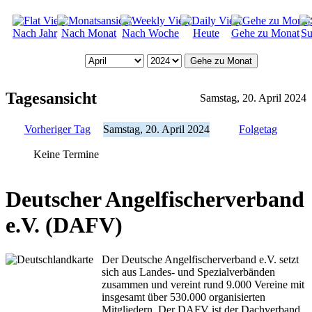
Nach Jahr
Nach Monat
Nach Woche
Heute
Gehe zu Monat
Su
Gehe zu Monat
Tagesansicht
Samstag, 20. April 2024
Vorheriger Tag
Samstag, 20. April 2024
Folgetag
Keine Termine
Deutscher Angelfischerverband
e.V. (DAFV)
Der Deutsche Angelfischerverband e.V. setzt
sich aus Landes- und Spezialverbänden
zusammen und vereint rund 9.000 Vereine mit
insgesamt über 530.000 organisierten
Mitgliedern. Der DAFV ist der Dachverband