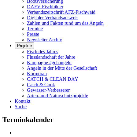
Bootsversicherung
DAFV Fischbilder
Verbandszeitschrift AFZ-Fischwaid
Digitaler Verbandsausweis
Zahlen und Fakten rund um das Angeln
Termine
Presse
Newsletter Archiv
Projekte
Fisch des Jahres
Flusslandschaft der Jahre
Kampagne #gehangeln
Angeln in der Mitte der Gesellschaft
Kormoran
CATCH & CLEAN DAY
Catch & Cook
Gewässer-Verbesserer
Arten- und Naturschutzprojekte
Kontakt
Suche
Terminkalender