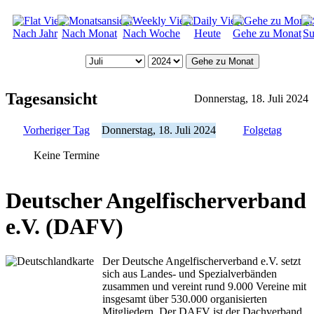
Nach Jahr
Nach Monat
Nach Woche
Heute
Gehe zu Monat
Su
Gehe zu Monat
Tagesansicht
Donnerstag, 18. Juli 2024
Vorheriger Tag
Donnerstag, 18. Juli 2024
Folgetag
Keine Termine
Deutscher Angelfischerverband
e.V. (DAFV)
Der Deutsche Angelfischerverband e.V. setzt
sich aus Landes- und Spezialverbänden
zusammen und vereint rund 9.000 Vereine mit
insgesamt über 530.000 organisierten
Mitgliedern. Der DAFV ist der Dachverband