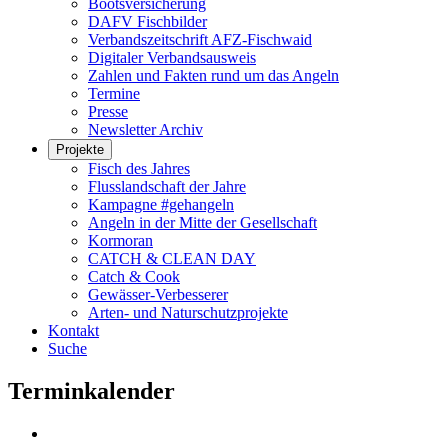
Bootsversicherung
DAFV Fischbilder
Verbandszeitschrift AFZ-Fischwaid
Digitaler Verbandsausweis
Zahlen und Fakten rund um das Angeln
Termine
Presse
Newsletter Archiv
Projekte
Fisch des Jahres
Flusslandschaft der Jahre
Kampagne #gehangeln
Angeln in der Mitte der Gesellschaft
Kormoran
CATCH & CLEAN DAY
Catch & Cook
Gewässer-Verbesserer
Arten- und Naturschutzprojekte
Kontakt
Suche
Terminkalender