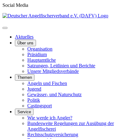
Social Media
Aktuelles
Über uns
Organisation
Präsidium
Hauptamtliche
Satzungen, Leitlinien und Berichte
Unsere Mitgliedsverbände
Themen
Angeln und Fischen
Jugend
Gewässer- und Naturschutz
Politik
Castingsport
Service
Wie werde ich Angler?
Bundesweite Regelungen zur Ausübung der
Angelfischerei
Rechtsschutzversicherung