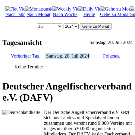
Nach Jahr
Nach Monat
Nach Woche
Heute
Gehe zu Monat
Su
Gehe zu Monat
Tagesansicht
Samstag, 20. Juli 2024
Vorheriger Tag
Samstag, 20. Juli 2024
Folgetag
Keine Termine
Deutscher Angelfischerverband
e.V. (DAFV)
Der Deutsche Angelfischerverband e.V. setzt
sich aus Landes- und Spezialverbänden
zusammen und vereint rund 9.000 Vereine mit
insgesamt über 530.000 organisierten
Mitgliedern. Der DAFV ist der Dachverband