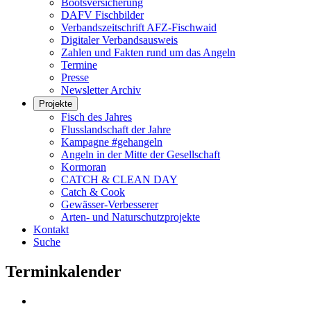
Bootsversicherung
DAFV Fischbilder
Verbandszeitschrift AFZ-Fischwaid
Digitaler Verbandsausweis
Zahlen und Fakten rund um das Angeln
Termine
Presse
Newsletter Archiv
Projekte
Fisch des Jahres
Flusslandschaft der Jahre
Kampagne #gehangeln
Angeln in der Mitte der Gesellschaft
Kormoran
CATCH & CLEAN DAY
Catch & Cook
Gewässer-Verbesserer
Arten- und Naturschutzprojekte
Kontakt
Suche
Terminkalender