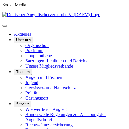
Social Media
Aktuelles
Über uns
Organisation
Präsidium
Hauptamtliche
Satzungen, Leitlinien und Berichte
Unsere Mitgliedsverbände
Themen
Angeln und Fischen
Jugend
Gewässer- und Naturschutz
Politik
Castingsport
Service
Wie werde ich Angler?
Bundesweite Regelungen zur Ausübung der
Angelfischerei
Rechtsschutzversicherung