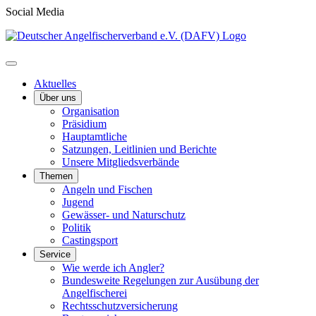
Social Media
Aktuelles
Über uns
Organisation
Präsidium
Hauptamtliche
Satzungen, Leitlinien und Berichte
Unsere Mitgliedsverbände
Themen
Angeln und Fischen
Jugend
Gewässer- und Naturschutz
Politik
Castingsport
Service
Wie werde ich Angler?
Bundesweite Regelungen zur Ausübung der
Angelfischerei
Rechtsschutzversicherung