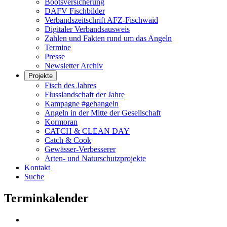
Bootsversicherung
DAFV Fischbilder
Verbandszeitschrift AFZ-Fischwaid
Digitaler Verbandsausweis
Zahlen und Fakten rund um das Angeln
Termine
Presse
Newsletter Archiv
Projekte
Fisch des Jahres
Flusslandschaft der Jahre
Kampagne #gehangeln
Angeln in der Mitte der Gesellschaft
Kormoran
CATCH & CLEAN DAY
Catch & Cook
Gewässer-Verbesserer
Arten- und Naturschutzprojekte
Kontakt
Suche
Terminkalender