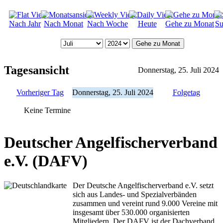
Nach Jahr
Nach Monat
Nach Woche
Heute
Gehe zu Monat
Su
Gehe zu Monat
Tagesansicht
Donnerstag, 25. Juli 2024
Vorheriger Tag
Donnerstag, 25. Juli 2024
Folgetag
Keine Termine
Deutscher Angelfischerverband
e.V. (DAFV)
Der Deutsche Angelfischerverband e.V. setzt
sich aus Landes- und Spezialverbänden
zusammen und vereint rund 9.000 Vereine mit
insgesamt über 530.000 organisierten
Mitgliedern. Der DAFV ist der Dachverband