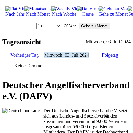
Nach Jahr
Nach Monat
Nach Woche
Heute
Gehe zu Monat
Su
Gehe zu Monat
Tagesansicht
Mittwoch, 03. Juli 2024
Vorheriger Tag
Mittwoch, 03. Juli 2024
Folgetag
Keine Termine
Deutscher Angelfischerverband
e.V. (DAFV)
Der Deutsche Angelfischerverband e.V. setzt
sich aus Landes- und Spezialverbänden
zusammen und vereint rund 9.000 Vereine mit
insgesamt über 530.000 organisierten
Mitgliedern. Der DAFV ist der Dachverband