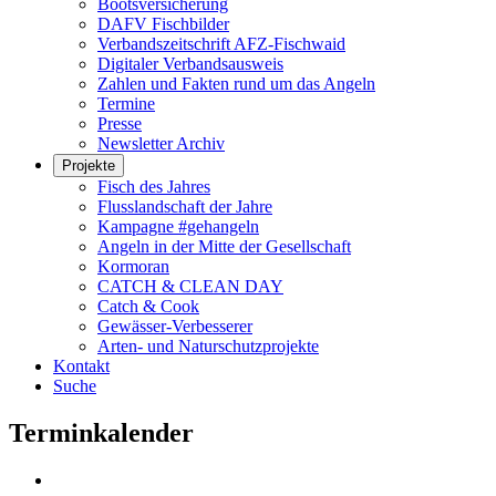
Bootsversicherung
DAFV Fischbilder
Verbandszeitschrift AFZ-Fischwaid
Digitaler Verbandsausweis
Zahlen und Fakten rund um das Angeln
Termine
Presse
Newsletter Archiv
Projekte
Fisch des Jahres
Flusslandschaft der Jahre
Kampagne #gehangeln
Angeln in der Mitte der Gesellschaft
Kormoran
CATCH & CLEAN DAY
Catch & Cook
Gewässer-Verbesserer
Arten- und Naturschutzprojekte
Kontakt
Suche
Terminkalender