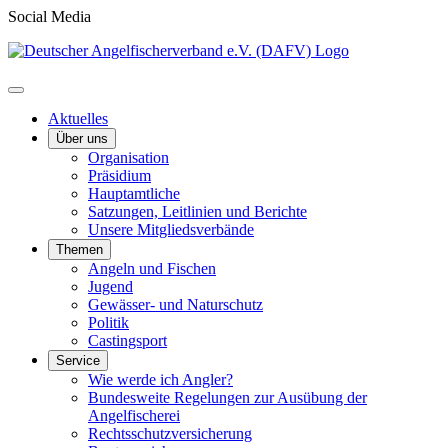
Social Media
Aktuelles
Über uns
Organisation
Präsidium
Hauptamtliche
Satzungen, Leitlinien und Berichte
Unsere Mitgliedsverbände
Themen
Angeln und Fischen
Jugend
Gewässer- und Naturschutz
Politik
Castingsport
Service
Wie werde ich Angler?
Bundesweite Regelungen zur Ausübung der
Angelfischerei
Rechtsschutzversicherung